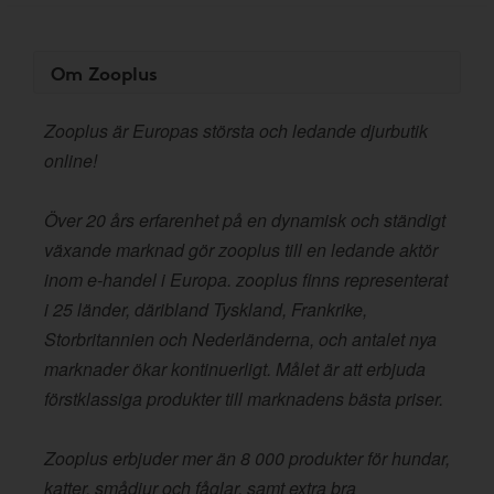
Om Zooplus
Zooplus är Europas största och ledande djurbutik
online!
Över 20 års erfarenhet på en dynamisk och ständigt
växande marknad gör zooplus till en ledande aktör
inom e-handel i Europa. zooplus finns representerat
i 25 länder, däribland Tyskland, Frankrike,
Storbritannien och Nederländerna, och antalet nya
marknader ökar kontinuerligt. Målet är att erbjuda
förstklassiga produkter till marknadens bästa priser.
Zooplus erbjuder mer än 8 000 produkter för hundar,
katter, smådjur och fåglar, samt extra bra