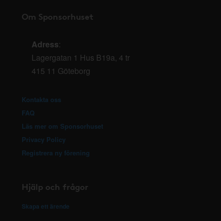
Om Sponsorhuset
Adress
:
Lagergatan 1 Hus B19a, 4 tr
415 11 Göteborg
Kontakta oss
FAQ
Läs mer om Sponsorhuset
Privacy Policy
Registrera ny förening
Hjälp och frågor
Skapa ett ärende