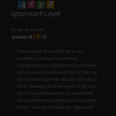
En del av AwardIt
Föreningslivet är en viktig del av vårt
samhälle. Det skapar gemenskap,
engagemang och möjligheter för människor
i alla åldrar att utvecklas och ha kul. Men att
driva en förening kräver resurser, och ofta är
det en utmaning att få ekonomin att gå ihop.
Genom Sponsorhuset kan du enkelt stötta
din favoritförening samtidigt som du handlar
online – utan att det kostar dig något extra!