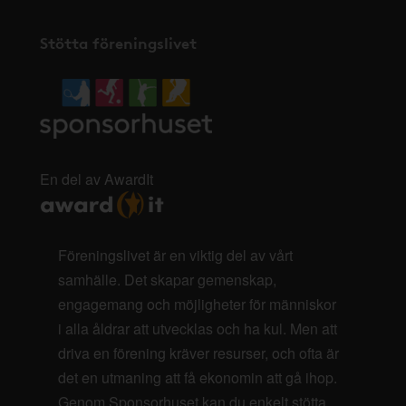
Stötta föreningslivet
En del av AwardIt
Föreningslivet är en viktig del av vårt
samhälle. Det skapar gemenskap,
engagemang och möjligheter för människor
i alla åldrar att utvecklas och ha kul. Men att
driva en förening kräver resurser, och ofta är
det en utmaning att få ekonomin att gå ihop.
Genom Sponsorhuset kan du enkelt stötta