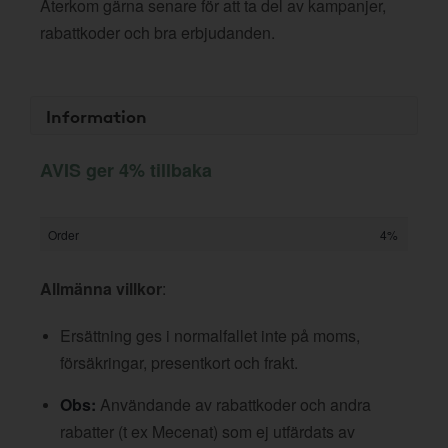
Återkom gärna senare för att ta del av kampanjer,
rabattkoder och bra erbjudanden.
Information
AVIS ger 4% tillbaka
Order
4%
Allmänna villkor
:
Ersättning ges i normalfallet inte på moms,
försäkringar, presentkort och frakt.
Obs:
Användande av rabattkoder och andra
rabatter (t ex Mecenat) som ej utfärdats av