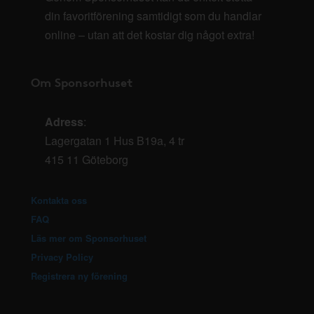
din favoritförening samtidigt som du handlar
online – utan att det kostar dig något extra!
Om Sponsorhuset
Adress
:
Lagergatan 1 Hus B19a, 4 tr
415 11 Göteborg
Kontakta oss
FAQ
Läs mer om Sponsorhuset
Privacy Policy
Registrera ny förening