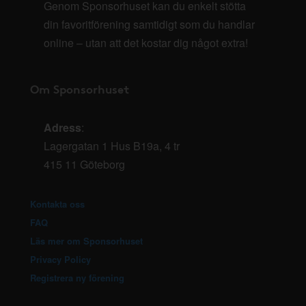
Genom Sponsorhuset kan du enkelt stötta
din favoritförening samtidigt som du handlar
online – utan att det kostar dig något extra!
Om Sponsorhuset
Adress
:
Lagergatan 1 Hus B19a, 4 tr
415 11 Göteborg
Kontakta oss
FAQ
Läs mer om Sponsorhuset
Privacy Policy
Registrera ny förening