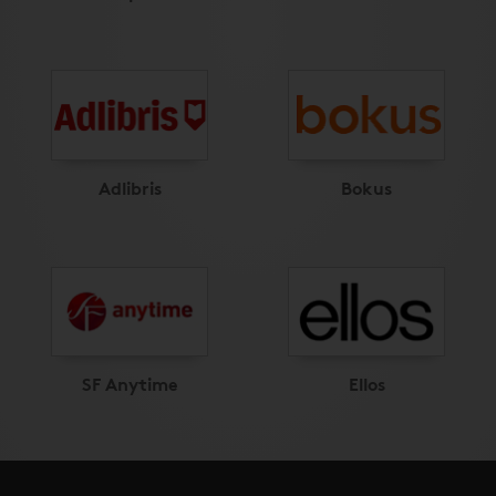
Adlibris
Bokus
SF Anytime
Ellos