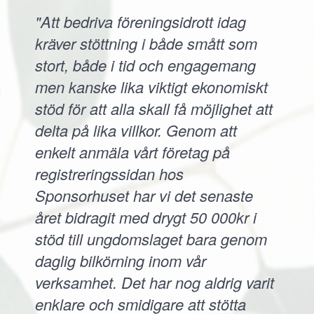
"Att bedriva föreningsidrott idag
kräver stöttning i både smått som
stort, både i tid och engagemang
men kanske lika viktigt ekonomiskt
stöd för att alla skall få möjlighet att
delta på lika villkor. Genom att
enkelt anmäla vårt företag på
registreringssidan hos
Sponsorhuset har vi det senaste
året bidragit med drygt 50 000kr i
stöd till ungdomslaget bara genom
daglig bilkörning inom vår
verksamhet. Det har nog aldrig varit
enklare och smidigare att stötta