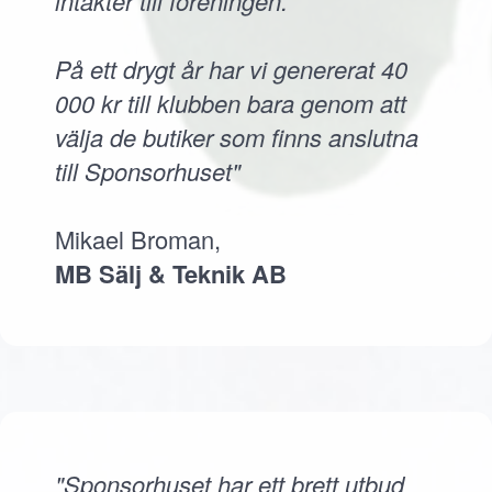
intäkter till föreningen.
På ett drygt år har vi genererat 40
000 kr till klubben bara genom att
välja de butiker som finns anslutna
till Sponsorhuset"
Mikael Broman,
MB Sälj & Teknik AB
"Sponsorhuset har ett brett utbud