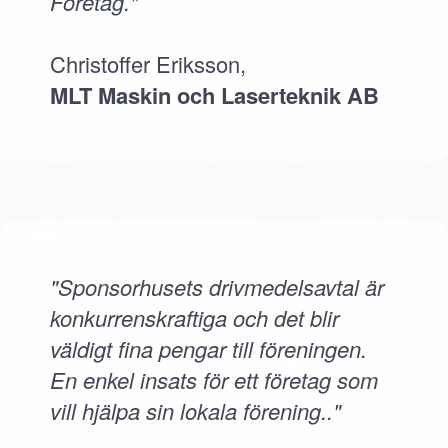
Företag."
Christoffer Eriksson,
MLT Maskin och Laserteknik AB
"Sponsorhusets drivmedelsavtal är
konkurrenskraftiga och det blir
väldigt fina pengar till föreningen.
En enkel insats för ett företag som
vill hjälpa sin lokala förening.."