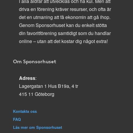
i alla åldrar att utvecklas och ha kul. Men att
driva en förening kräver resurser, och ofta är
det en utmaning att få ekonomin att gå ihop.
Genom Sponsorhuset kan du enkelt stötta
din favoritförening samtidigt som du handlar
online – utan att det kostar dig något extra!
Om Sponsorhuset
Adress
:
Lagergatan 1 Hus B19a, 4 tr
415 11 Göteborg
Kontakta oss
FAQ
Läs mer om Sponsorhuset