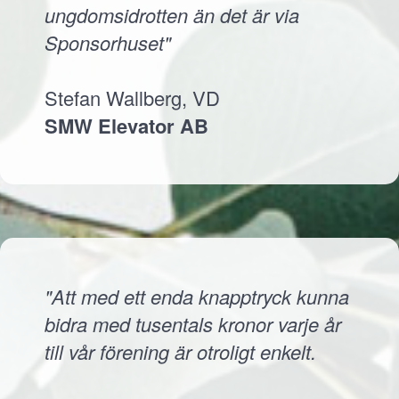
ungdomsidrotten än det är via
Sponsorhuset"
Stefan Wallberg, VD
SMW Elevator AB
"Att med ett enda knapptryck kunna
bidra med tusentals kronor varje år
till vår förening är otroligt enkelt.