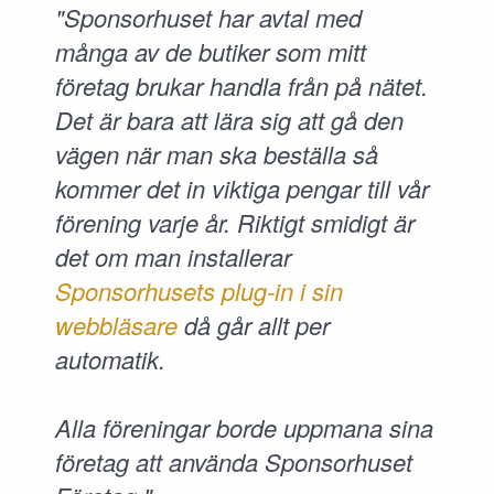
"Sponsorhuset har avtal med
många av de butiker som mitt
företag brukar handla från på nätet.
Det är bara att lära sig att gå den
vägen när man ska beställa så
kommer det in viktiga pengar till vår
förening varje år. Riktigt smidigt är
det om man installerar
Sponsorhusets plug-in i sin
webbläsare
då går allt per
automatik.
Alla föreningar borde uppmana sina
företag att använda Sponsorhuset