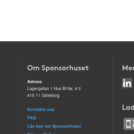
Om Sponsorhuset
Mer
Adress
:
Lagergatan 1 Hus B19a, 4 tr
415 11 Göteborg
Lad
Kontakta oss
FAQ
Läs mer om Sponsorhuset