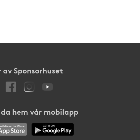
 av Sponsorhuset
da hem vår mobilapp