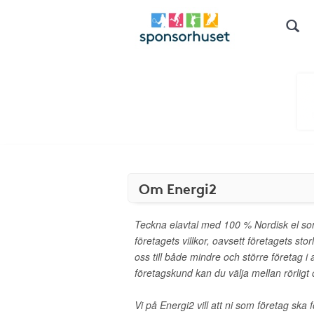
Om Energi2
Teckna elavtal med 100 % Nordisk el som
företagets villkor, oavsett företagets stor
oss till både mindre och större företag i
företagskund kan du välja mellan rörligt o
Vi på Energi2 vill att ni som företag ska