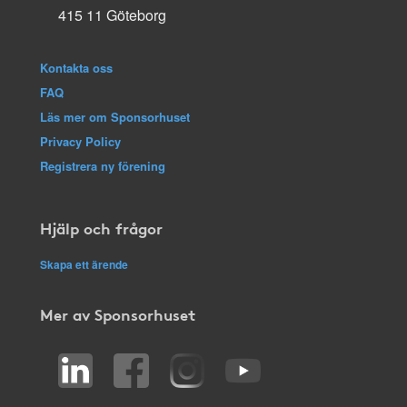
415 11 Göteborg
Kontakta oss
FAQ
Läs mer om Sponsorhuset
Privacy Policy
Registrera ny förening
Hjälp och frågor
Skapa ett ärende
Mer av Sponsorhuset