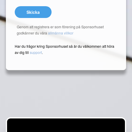
Skicka
Genom att registrera er som förening på Sponsorhuset
godkänner du våra
allmänna villkor
Har du frågor kring Sponsorhuset så är du välkommen att höra
av dig till
support
.