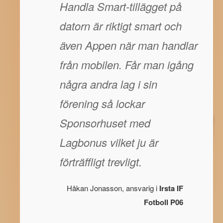
Handla Smart-tillägget på
datorn är riktigt smart och
även Appen när man handlar
från mobilen. Får man igång
några andra lag i sin
förening så lockar
Sponsorhuset med
Lagbonus vilket ju är
förträffligt trevligt.
Håkan Jonasson, ansvarig i
Irsta IF
Fotboll P06