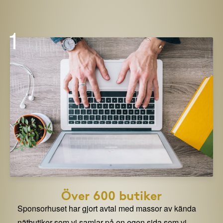
1
Över 600 butiker
Sponsorhuset har gjort avtal med massor av kända
nätbutiker som vi samlar på en egen sida som vi