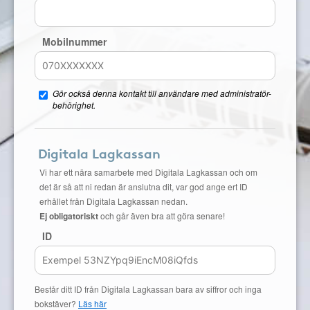
Mobilnummer
Gör också denna kontakt till användare med administratör-
behörighet.
Digitala Lagkassan
Vi har ett nära samarbete med Digitala Lagkassan och om
det är så att ni redan är anslutna dit, var god ange ert ID
erhållet från Digitala Lagkassan nedan.
Ej obligatoriskt
och går även bra att göra senare!
ID
Består ditt ID från Digitala Lagkassan bara av siffror och inga
bokstäver?
Läs här