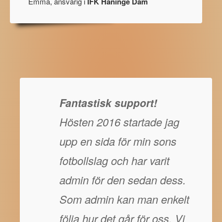
Emma, ansvarig i
IFK Haninge Dam
Fantastisk support!
Hösten 2016 startade jag
upp en sida för min sons
fotbollslag och har varit
admin för den sedan dess.
Som admin kan man enkelt
följa hur det går för oss. Vi