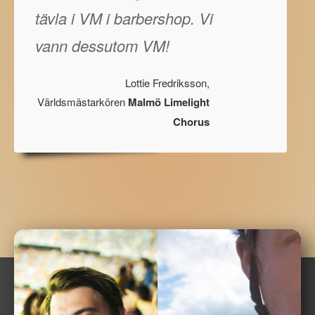
tävla i VM i barbershop. Vi
vann dessutom VM!
Lottie Fredriksson,
Världsmästarkören
Malmö Limelight
Chorus