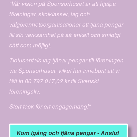
"Vår vision på Sponsorhuset är att hjälpa
föreningar, skolklasser, lag och
välgörenhetsorganisationer att tjäna pengar
till sin verksamhet på så enkelt och smidigt
sätt som möjligt.
Tiotusentals lag tjänar pengar till föreningen
via Sponsorhuset. vilket har inneburit att vi
fått in 80 797 017,02 kr till Svenskt
föreningsliv.
Stort tack för ert engagemang!"
Kom igång och tjäna pengar - Anslut