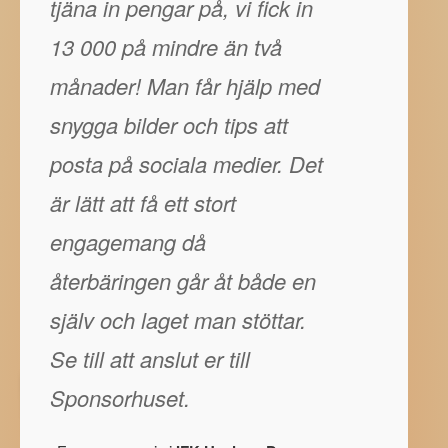
tjäna in pengar på, vi fick in
13 000 på mindre än två
månader! Man får hjälp med
snygga bilder och tips att
posta på sociala medier. Det
är lätt att få ett stort
engagemang då
återbäringen går åt både en
själv och laget man stöttar.
Se till att anslut er till
Sponsorhuset.