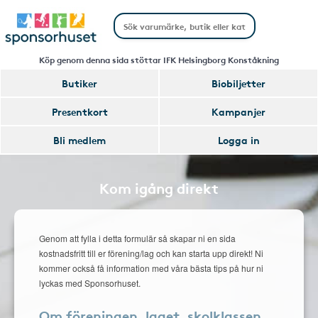
Köp genom denna sida stöttar IFK Helsingborg Konståkning
Butiker
Biobiljetter
Presentkort
Kampanjer
Bli medlem
Logga in
Kom igång direkt
Genom att fylla i detta formulär så skapar ni en sida
kostnadsfritt till er förening/lag och kan starta upp direkt! Ni
kommer också få information med våra bästa tips på hur ni
lyckas med Sponsorhuset.
Om föreningen, laget, skolklassen