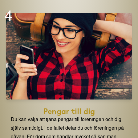
4
Pengar till dig
Du kan välja att tjäna pengar till föreningen och dig
själv samtidigt. i de fallet delar du och föreningen på
gåvan. För dom som handlar mycket så kan man