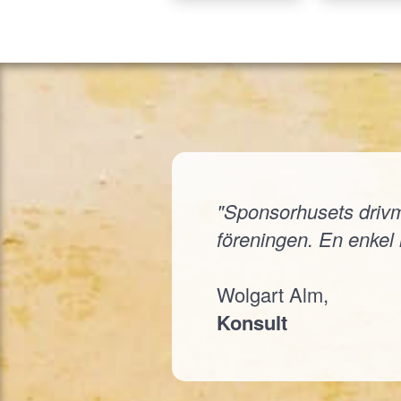
"Sponsorhusets drivmed
föreningen. En enkel i
Wolgart Alm,
Konsult