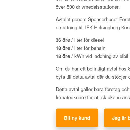
över 500 drivmedelsstationer.
Avtalet genom Sponsorhuset Föret
ersättning till IFK Helsingborg Ko
/ liter för diesel
36 öre
/ liter för bensin
18 öre
/ kWh vid laddning av elbil
18 öre
Om du har ett befintligt avtal hos
byta till detta avtal där du stödjer 
Detta avtal gäller bara företag oc
firmatecknare för att skicka in an
Bli ny kund
Jag är 