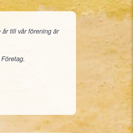
r till vår förening är
 Företag.