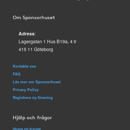
Om Sponsorhuset
Adress
:
Lagergatan 1 Hus B19a, 4 tr
415 11 Göteborg
Kontakta oss
FAQ
Läs mer om Sponsorhuset
Privacy Policy
Registrera ny förening
Hjälp och frågor
Skapa ett ärende