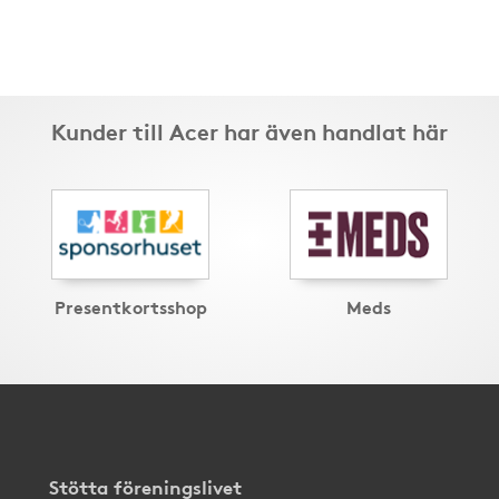
Kunder till Acer har även handlat här
Presentkortsshop
Meds
Stötta föreningslivet