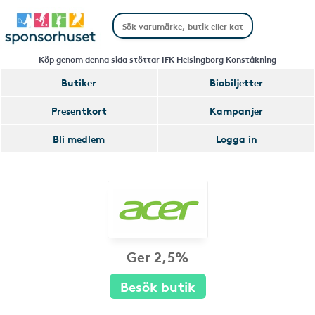
Köp genom denna sida stöttar IFK Helsingborg Konståkning
Butiker
Biobiljetter
Presentkort
Kampanjer
Bli medlem
Logga in
Ger 2,5%
Besök butik