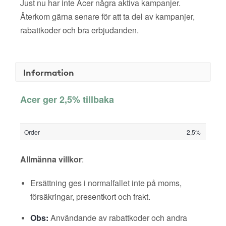
Just nu har inte Acer några aktiva kampanjer.
Återkom gärna senare för att ta del av kampanjer,
rabattkoder och bra erbjudanden.
Information
Acer ger 2,5% tillbaka
Order
2,5%
Allmänna villkor
:
Ersättning ges i normalfallet inte på moms,
försäkringar, presentkort och frakt.
Obs:
Användande av rabattkoder och andra