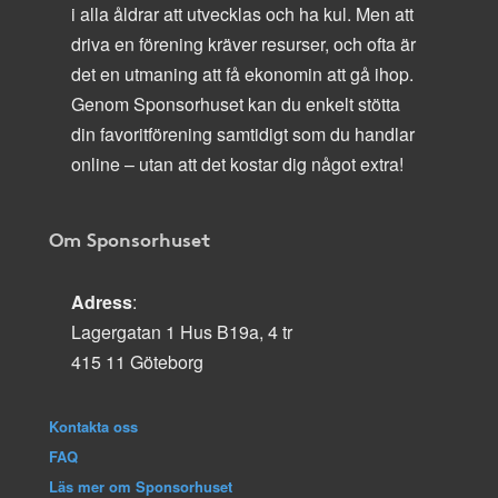
i alla åldrar att utvecklas och ha kul. Men att
driva en förening kräver resurser, och ofta är
det en utmaning att få ekonomin att gå ihop.
Genom Sponsorhuset kan du enkelt stötta
din favoritförening samtidigt som du handlar
online – utan att det kostar dig något extra!
Om Sponsorhuset
Adress
:
Lagergatan 1 Hus B19a, 4 tr
415 11 Göteborg
Kontakta oss
FAQ
Läs mer om Sponsorhuset