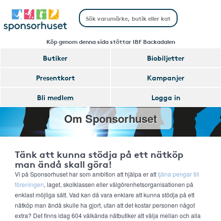
Köp genom denna sida stöttar IBF Backadalen
Butiker
Biobiljetter
Presentkort
Kampanjer
Bli medlem
Logga in
Om Sponsorhuset
Tänk att kunna stödja på ett nätköp
man ändå skall göra!
Vi på Sponsorhuset har som ambition att hjälpa er att
tjäna pengar till
föreningen
, laget, skolklassen eller välgörenhetsorganisationen på
enklast möjliga sätt. Vad kan då vara enklare att kunna stödja på ett
nätköp man ändå skulle ha gjort, utan att det kostar personen något
extra? Det finns idag 604 välkända nätbutiker att välja mellan och alla