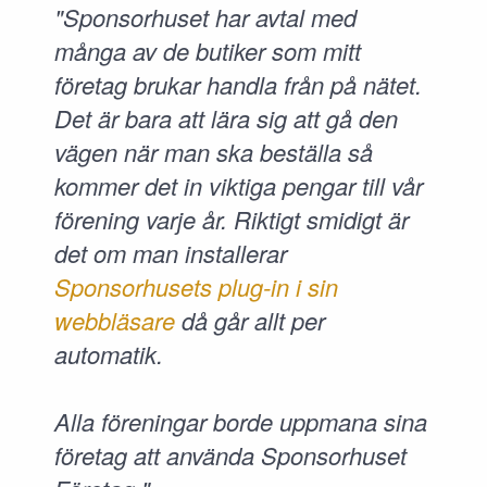
"Sponsorhuset har avtal med
många av de butiker som mitt
företag brukar handla från på nätet.
Det är bara att lära sig att gå den
vägen när man ska beställa så
kommer det in viktiga pengar till vår
förening varje år. Riktigt smidigt är
det om man installerar
Sponsorhusets plug-in i sin
webbläsare
då går allt per
automatik.
Alla föreningar borde uppmana sina
företag att använda Sponsorhuset