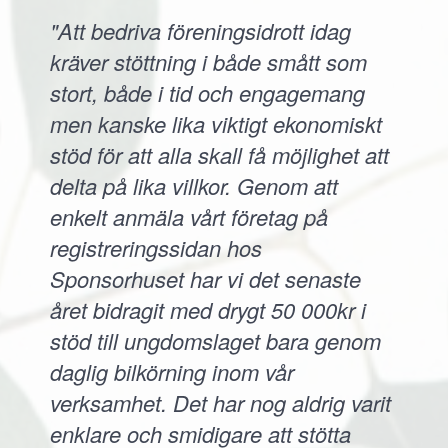
"Att bedriva föreningsidrott idag
kräver stöttning i både smått som
stort, både i tid och engagemang
men kanske lika viktigt ekonomiskt
stöd för att alla skall få möjlighet att
delta på lika villkor. Genom att
enkelt anmäla vårt företag på
registreringssidan hos
Sponsorhuset har vi det senaste
året bidragit med drygt 50 000kr i
stöd till ungdomslaget bara genom
daglig bilkörning inom vår
verksamhet. Det har nog aldrig varit
enklare och smidigare att stötta