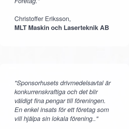
Företag."
Christoffer Eriksson,
MLT Maskin och Laserteknik AB
"Sponsorhusets drivmedelsavtal är
konkurrenskraftiga och det blir
väldigt fina pengar till föreningen.
En enkel insats för ett företag som
vill hjälpa sin lokala förening.."