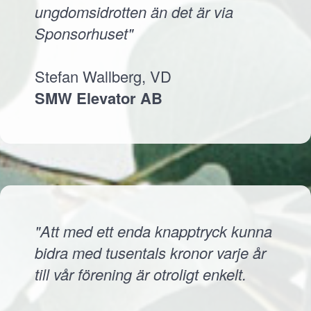
ungdomsidrotten än det är via
Sponsorhuset"
Stefan Wallberg, VD
SMW Elevator AB
"Att med ett enda knapptryck kunna
bidra med tusentals kronor varje år
till vår förening är otroligt enkelt.