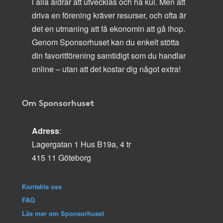
i alla åldrar att utvecklas och ha kul. Men att
driva en förening kräver resurser, och ofta är
det en utmaning att få ekonomin att gå ihop.
Genom Sponsorhuset kan du enkelt stötta
din favoritförening samtidigt som du handlar
online – utan att det kostar dig något extra!
Om Sponsorhuset
Adress
:
Lagergatan 1 Hus B19a, 4 tr
415 11 Göteborg
Kontakta oss
FAQ
Läs mer om Sponsorhuset