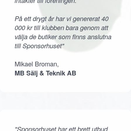
intäkter till föreningen.
På ett drygt år har vi genererat 40
000 kr till klubben bara genom att
välja de butiker som finns anslutna
till Sponsorhuset"
Mikael Broman,
MB Sälj & Teknik AB
"Sponsorhuset har ett brett utbud