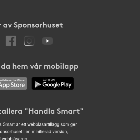
 av Sponsorhuset
da hem vår mobilapp
tallera "Handla Smart"
 Smart är ett webbläsartillägg som ger
onsorhuset i en minifierad version,
 i webbläsaren.