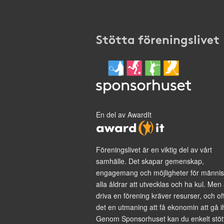
Stötta föreningslivet
En del av AwardIt
Föreningslivet är en viktig del av vårt
samhälle. Det skapar gemenskap,
engagemang och möjligheter för männis
alla åldrar att utvecklas och ha kul. Men 
driva en förening kräver resurser, och of
det en utmaning att få ekonomin att gå i
Genom Sponsorhuset kan du enkelt stöt