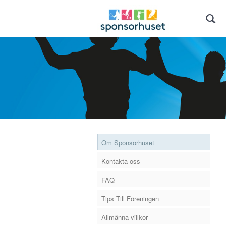
Om Sponsorhuset
Kontakta oss
FAQ
Tips Till Föreningen
Allmänna villkor