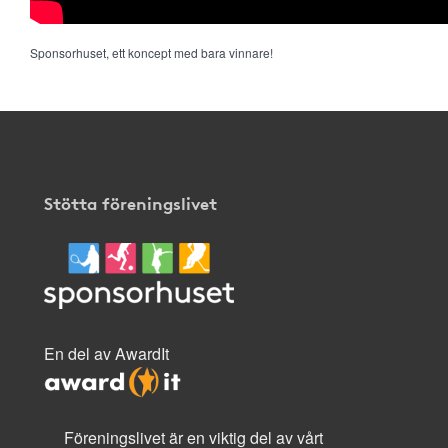
Sponsorhuset, ett koncept med bara vinnare!
Stötta föreningslivet
En del av AwardIt
Föreningslivet är en viktig del av vårt