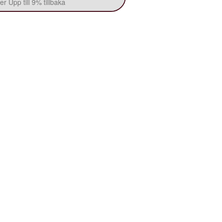
r Upp till 9% tillbaka