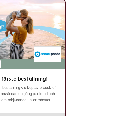
 första beställning!
 beställning vid köp av produkter
n användas en gång per kund och
ra erbjudanden eller rabatter.