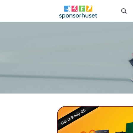
Går ut 9 aug -26