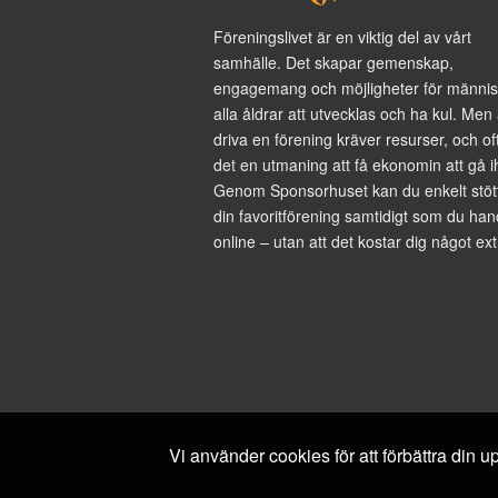
Föreningslivet är en viktig del av vårt
samhälle. Det skapar gemenskap,
engagemang och möjligheter för männis
alla åldrar att utvecklas och ha kul. Men 
driva en förening kräver resurser, och of
det en utmaning att få ekonomin att gå i
Genom Sponsorhuset kan du enkelt stöt
din favoritförening samtidigt som du han
online – utan att det kostar dig något ext
Vi använder cookies för att förbättra din