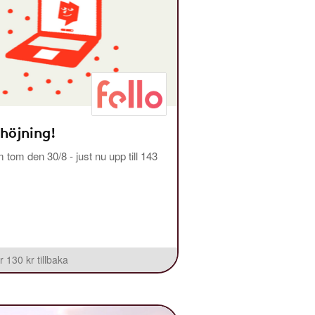
 höjning!
m tom den 30/8 - just nu upp till 143
r 130 kr tillbaka