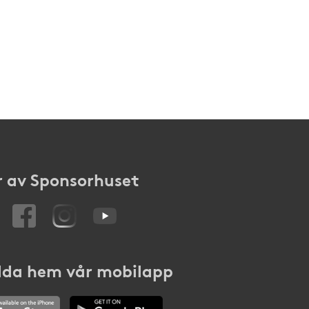
 av Sponsorhuset
da hem vår mobilapp