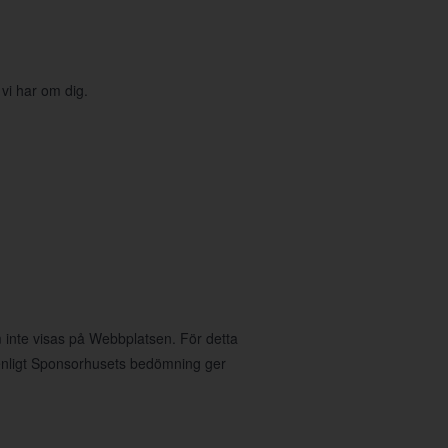
 vi har om dig.
 inte visas på Webbplatsen. För detta
nligt Sponsorhusets bedömning ger