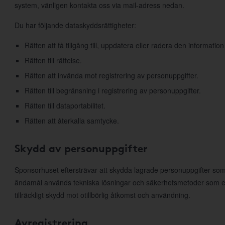
system, vänligen kontakta oss via mail-adress nedan.
Du har följande dataskyddsrättigheter:
Rätten att få tillgång till, uppdatera eller radera den information
Rätten till rättelse.
Rätten att invända mot registrering av personuppgifter.
Rätten till begränsning i registrering av personuppgifter.
Rätten till dataportabilitet.
Rätten att återkalla samtycke.
Skydd av personuppgifter
Sponsorhuset eftersträvar att skydda lagrade personuppgifter som
ändamål används tekniska lösningar och säkerhetsmetoder som e
tillräckligt skydd mot otillbörlig åtkomst och användning.
Avregistrering