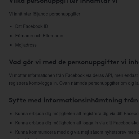
Vilka personuppgifter inhämtar vi
Vi inhämtar följande personuppgifter:
Ditt Facebook-ID
Förnamn och Efternamn
Mejladress
Vad gör vi med de personuppgifter vi in
Vi mottar informationen från Facebook via deras API, men endast 
registrera konto/logga in. Ovan nämnda personuppgifter om dig la
Syfte med informationsinhämtning från
Kunna erbjuda dig möjligheten att registrera dig via ditt Faceb
Kunna erbjuda dig möjligheten att logga in via ditt Facebook-ko
Kunna kommunicera med dig via mejl såsom nyhetsbrev men ock