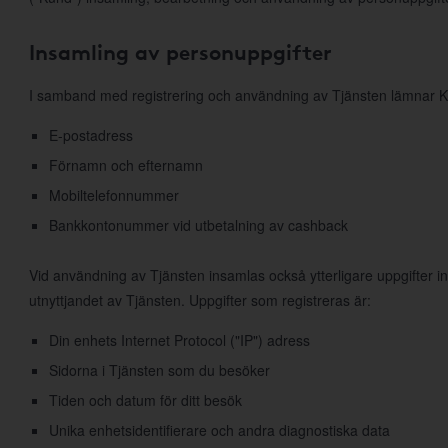
Insamling av personuppgifter
I samband med registrering och användning av Tjänsten lämnar K
E-postadress
Förnamn och efternamn
Mobiltelefonnummer
Bankkontonummer vid utbetalning av cashback
Vid användning av Tjänsten insamlas också ytterligare uppgifter 
utnyttjandet av Tjänsten. Uppgifter som registreras är:
Din enhets Internet Protocol ("IP") adress
Sidorna i Tjänsten som du besöker
Tiden och datum för ditt besök
Unika enhetsidentifierare och andra diagnostiska data