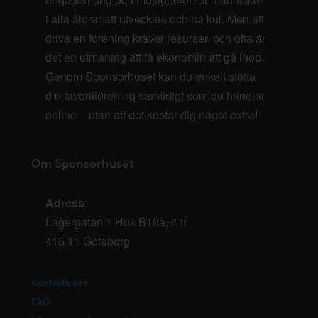
i alla åldrar att utvecklas och ha kul. Men att
driva en förening kräver resurser, och ofta är
det en utmaning att få ekonomin att gå ihop.
Genom Sponsorhuset kan du enkelt stötta
din favoritförening samtidigt som du handlar
online – utan att det kostar dig något extra!
Om Sponsorhuset
Adress
:
Lagergatan 1 Hus B19a, 4 tr
415 11 Göteborg
Kontakta oss
FAQ