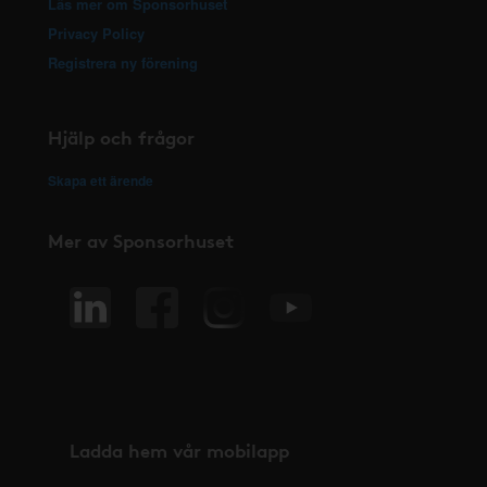
Läs mer om Sponsorhuset
Privacy Policy
Registrera ny förening
Hjälp och frågor
Skapa ett ärende
Mer av Sponsorhuset
Ladda hem vår mobilapp