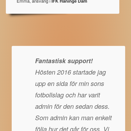
Emma, ansvarig i
IFK Haninge Dam
Fantastisk support!
Hösten 2016 startade jag
upp en sida för min sons
fotbollslag och har varit
admin för den sedan dess.
Som admin kan man enkelt
följa hur det går för oss. Vi