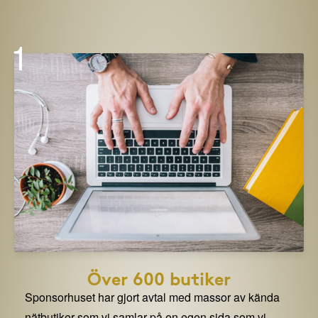
1
Över 600 butiker
Sponsorhuset har gjort avtal med massor av kända
nätbutiker som vi samlar på en egen sida som vi