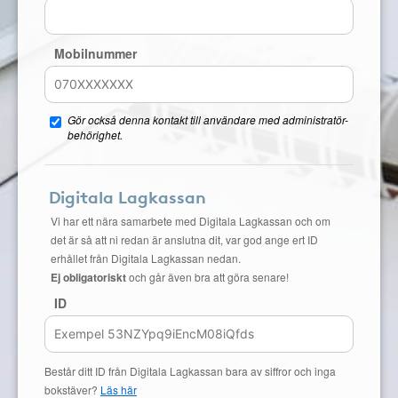
Mobilnummer
Gör också denna kontakt till användare med administratör-
behörighet.
Digitala Lagkassan
Vi har ett nära samarbete med Digitala Lagkassan och om
det är så att ni redan är anslutna dit, var god ange ert ID
erhållet från Digitala Lagkassan nedan.
Ej obligatoriskt
och går även bra att göra senare!
ID
Består ditt ID från Digitala Lagkassan bara av siffror och inga
bokstäver?
Läs här