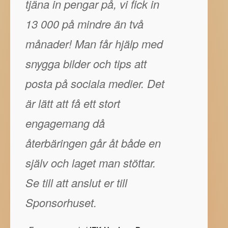
tjäna in pengar på, vi fick in
13 000 på mindre än två
månader! Man får hjälp med
snygga bilder och tips att
posta på sociala medier. Det
är lätt att få ett stort
engagemang då
återbäringen går åt både en
själv och laget man stöttar.
Se till att anslut er till
Sponsorhuset.