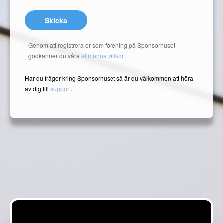
Skicka
Genom att registrera er som förening på Sponsorhuset
godkänner du våra
allmänna villkor
Har du frågor kring Sponsorhuset så är du välkommen att höra
av dig till
support
.