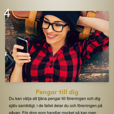
4
Pengar till dig
Du kan välja att tjäna pengar till föreningen och dig
själv samtidigt. i de fallet delar du och föreningen på
gåvan. För dom som handlar mycket så kan man