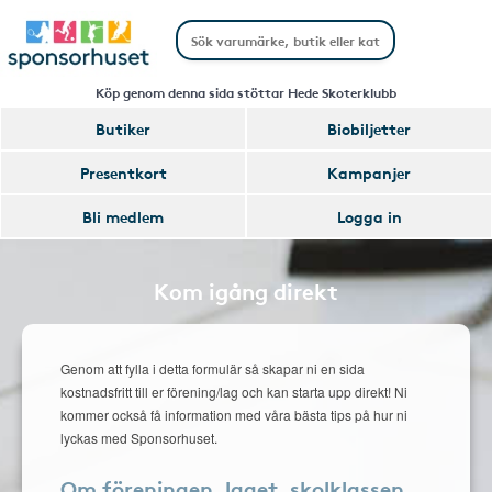
Köp genom denna sida stöttar Hede Skoterklubb
Butiker
Biobiljetter
Presentkort
Kampanjer
Bli medlem
Logga in
Kom igång direkt
Genom att fylla i detta formulär så skapar ni en sida
kostnadsfritt till er förening/lag och kan starta upp direkt! Ni
kommer också få information med våra bästa tips på hur ni
lyckas med Sponsorhuset.
Om föreningen, laget, skolklassen