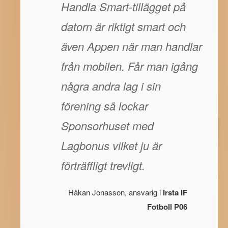
Handla Smart-tillägget på
datorn är riktigt smart och
även Appen när man handlar
från mobilen. Får man igång
några andra lag i sin
förening så lockar
Sponsorhuset med
Lagbonus vilket ju är
förträffligt trevligt.
Håkan Jonasson, ansvarig i
Irsta IF
Fotboll P06