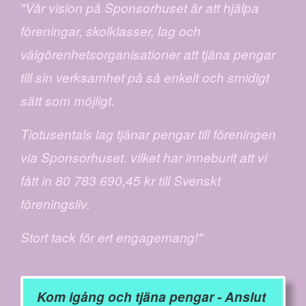
"Vår vision på Sponsorhuset är att hjälpa
föreningar, skolklasser, lag och
välgörenhetsorganisationer att tjäna pengar
till sin verksamhet på så enkelt och smidigt
sätt som möjligt.
Tiotusentals lag tjänar pengar till föreningen
via Sponsorhuset. vilket har inneburit att vi
fått in 80 783 690,45 kr till Svenskt
föreningsliv.
Stort tack för ert engagemang!"
Kom igång och tjäna pengar - Anslut