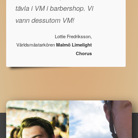
tävla i VM i barbershop. Vi
vann dessutom VM!
Lottie Fredriksson,
Världsmästarkören
Malmö Limelight
Chorus