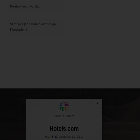
Kontakt med Norstat!
Vart fyller jag i mina biokoder på
Filmstaden?