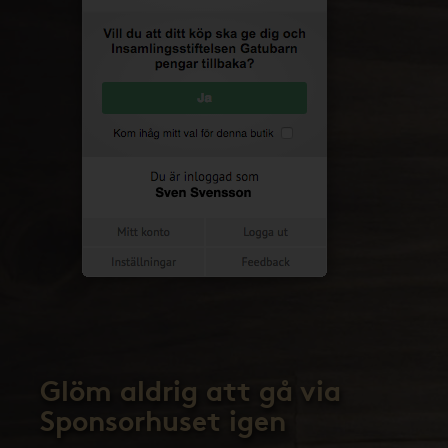
Glöm aldrig att gå via
Sponsorhuset igen