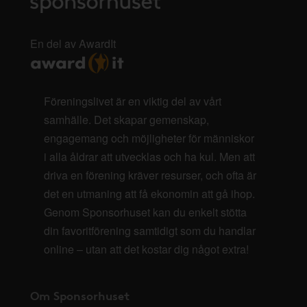
En del av AwardIt
Föreningslivet är en viktig del av vårt
samhälle. Det skapar gemenskap,
engagemang och möjligheter för människor
i alla åldrar att utvecklas och ha kul. Men att
driva en förening kräver resurser, och ofta är
det en utmaning att få ekonomin att gå ihop.
Genom Sponsorhuset kan du enkelt stötta
din favoritförening samtidigt som du handlar
online – utan att det kostar dig något extra!
Om Sponsorhuset