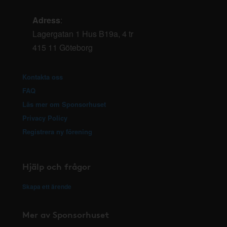
Adress
:
Lagergatan 1 Hus B19a, 4 tr
415 11 Göteborg
Kontakta oss
FAQ
Läs mer om Sponsorhuset
Privacy Policy
Registrera ny förening
Hjälp och frågor
Skapa ett ärende
Mer av Sponsorhuset