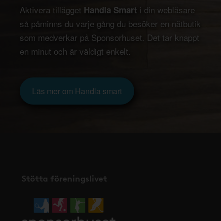
Aktivera tillägget
i din webläsare
Handla Smart
så påminns du varje gång du besöker en nätbutik
som medverkar på Sponsorhuset. Det tar knappt
en minut och är väldigt enkelt.
Läs mer om Handla smart
Stötta föreningslivet