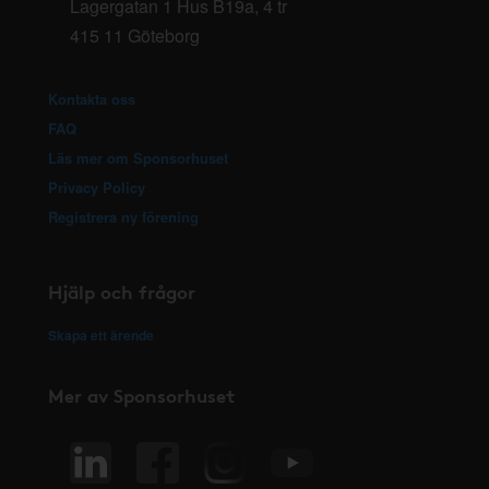
Lagergatan 1 Hus B19a, 4 tr
415 11 Göteborg
Kontakta oss
FAQ
Läs mer om Sponsorhuset
Privacy Policy
Registrera ny förening
Hjälp och frågor
Skapa ett ärende
Mer av Sponsorhuset