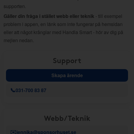
supporten.
Gäller din fråga i stället webb eller teknik
- till exempel
problem i appen, en länk som inte fungerar på hemsidan
eller att något krånglar med Handla Smart - hör av dig på
mejlen nedan.
Support
Skapa ärende
📞
031-700 83 87
Webb/Teknik
✉️
jennika@sponsorhuset.se