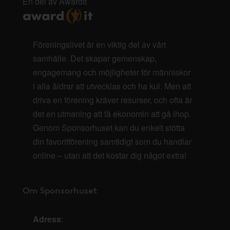
En del av AwardIt
Föreningslivet är en viktig del av vårt
samhälle. Det skapar gemenskap,
engagemang och möjligheter för människor
i alla åldrar att utvecklas och ha kul. Men att
driva en förening kräver resurser, och ofta är
det en utmaning att få ekonomin att gå ihop.
Genom Sponsorhuset kan du enkelt stötta
din favoritförening samtidigt som du handlar
online – utan att det kostar dig något extra!
Om Sponsorhuset
Adress
: