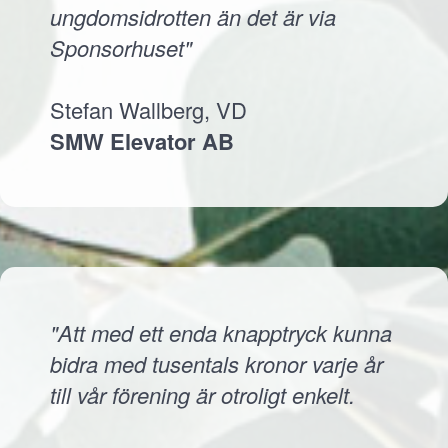
ungdomsidrotten än det är via
Sponsorhuset"
Stefan Wallberg, VD
SMW Elevator AB
"Att med ett enda knapptryck kunna
bidra med tusentals kronor varje år
till vår förening är otroligt enkelt.