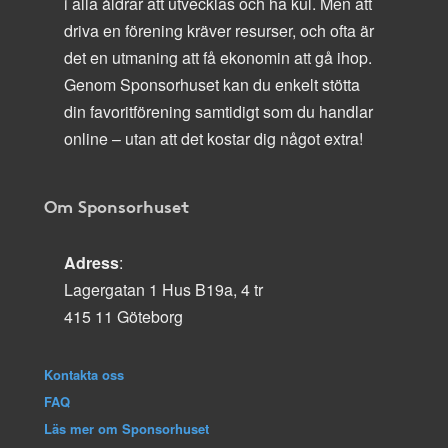
i alla åldrar att utvecklas och ha kul. Men att
driva en förening kräver resurser, och ofta är
det en utmaning att få ekonomin att gå ihop.
Genom Sponsorhuset kan du enkelt stötta
din favoritförening samtidigt som du handlar
online – utan att det kostar dig något extra!
Om Sponsorhuset
Adress
:
Lagergatan 1 Hus B19a, 4 tr
415 11 Göteborg
Kontakta oss
FAQ
Läs mer om Sponsorhuset