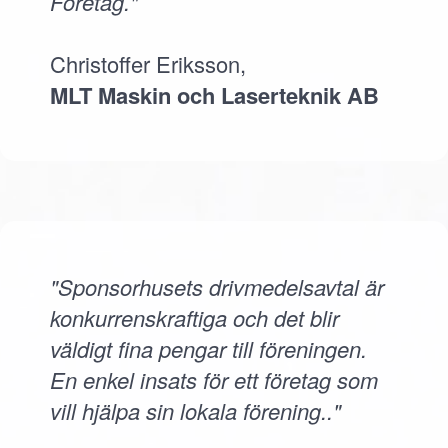
Företag."
Christoffer Eriksson,
MLT Maskin och Laserteknik AB
"Sponsorhusets drivmedelsavtal är
konkurrenskraftiga och det blir
väldigt fina pengar till föreningen.
En enkel insats för ett företag som
vill hjälpa sin lokala förening.."