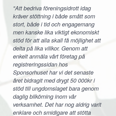
"Att bedriva föreningsidrott idag
kräver stöttning i både smått som
stort, både i tid och engagemang
men kanske lika viktigt ekonomiskt
stöd för att alla skall få möjlighet att
delta på lika villkor. Genom att
enkelt anmäla vårt företag på
registreringssidan hos
Sponsorhuset har vi det senaste
året bidragit med drygt 50 000kr i
stöd till ungdomslaget bara genom
daglig bilkörning inom vår
verksamhet. Det har nog aldrig varit
enklare och smidigare att stötta