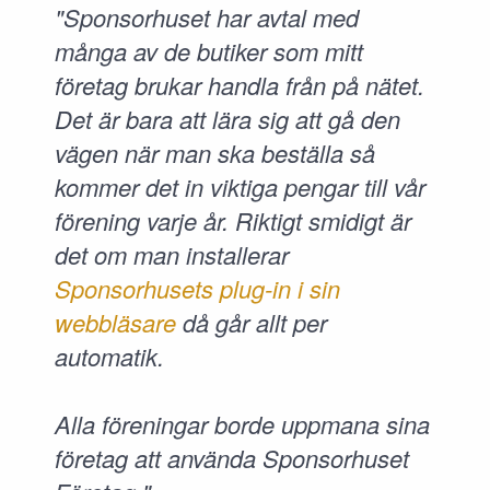
"Sponsorhuset har avtal med
många av de butiker som mitt
företag brukar handla från på nätet.
Det är bara att lära sig att gå den
vägen när man ska beställa så
kommer det in viktiga pengar till vår
förening varje år. Riktigt smidigt är
det om man installerar
Sponsorhusets plug-in i sin
webbläsare
då går allt per
automatik.
Alla föreningar borde uppmana sina
företag att använda Sponsorhuset