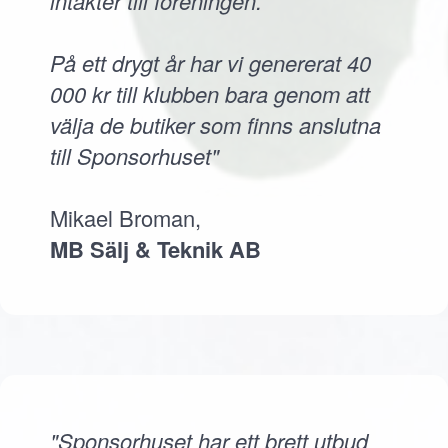
intäkter till föreningen.
På ett drygt år har vi genererat 40
000 kr till klubben bara genom att
välja de butiker som finns anslutna
till Sponsorhuset"
Mikael Broman,
MB Sälj & Teknik AB
"Sponsorhuset har ett brett utbud