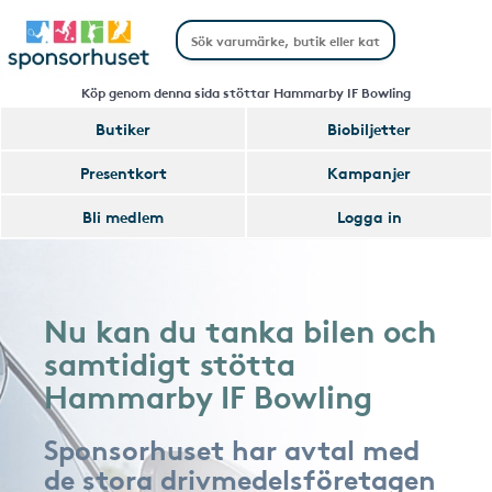
Köp genom denna sida stöttar Hammarby IF Bowling
Butiker
Biobiljetter
Presentkort
Kampanjer
Bli medlem
Logga in
Nu kan du tanka bilen och
samtidigt stötta
Hammarby IF Bowling
Sponsorhuset har avtal med
de stora drivmedelsföretagen