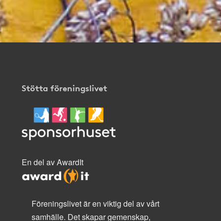
Stötta föreningslivet
En del av AwardIt
Föreningslivet är en viktig del av vårt
samhälle. Det skapar gemenskap,