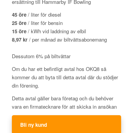
ersättning till Hammarby IF Bowling
/ liter för diesel
45 öre
/ liter för bensin
25 öre
/ kWh vid laddning av elbil
15 öre
/ per månad av biltvättsabonemang
8,97 kr
Dessutom 6% på biltvättar
Om du har ett befintligt avtal hos OKQ8 så
kommer du att byta till detta avtal där du stödjer
din förening.
Detta avtal gäller bara företag och du behöver
vara en firmatecknare för att skicka in ansökan
Bli ny kund