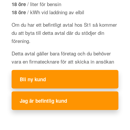
/ liter för bensin
18 öre
/ kWh vid laddning av elbil
18 öre
Om du har ett befintligt avtal hos St1 så kommer
du att byta till detta avtal där du stödjer din
förening.
Detta avtal gäller bara företag och du behöver
vara en firmatecknare för att skicka in ansökan
Bli ny kund
Jag är befintlig kund