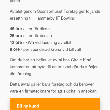
pump.
Avtalet genom Sponsorhuset Företag ger följande
ersättning till Hammarby IF Bowling
/ liter för diesel
45 öre
/ liter för bensin
25 öre
/ kWh vid laddning av elbil
12 öre
/ per spenderad krona vid biltvätt
8 öre
Om du har ett befintligt avtal hos Circle K så
kommer du att byta till detta avtal där du stödjer
din förening.
Detta avtal gäller bara företag och du behöver
vara en firmatecknare för att skicka in ansökan
Bli ny kund