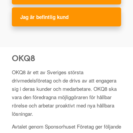
Jag är befintlig kund
OKQ8
OKQ8 är ett av Sveriges största
drivmedelsföretag och de drivs av att engagera
sig i deras kunder och medarbetare. OKQ8 ska
vara den föredragna möjliggöraren för hållbar
rörelse och arbetar proaktivt med nya hållbara
lösningar.
Avtalet genom Sponsorhuset Företag ger följande