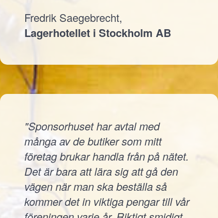
Fredrik Saegebrecht,
Lagerhotellet i Stockholm AB
"Sponsorhuset har avtal med
många av de butiker som mitt
företag brukar handla från på nätet.
Det är bara att lära sig att gå den
vägen när man ska beställa så
kommer det in viktiga pengar till vår
föreningen varje år. Riktigt smidigt