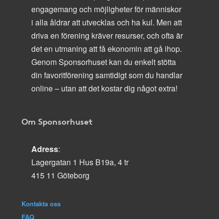
engagemang och möjligheter för människor
i alla åldrar att utvecklas och ha kul. Men att
driva en förening kräver resurser, och ofta är
det en utmaning att få ekonomin att gå ihop.
Genom Sponsorhuset kan du enkelt stötta
din favoritförening samtidigt som du handlar
online – utan att det kostar dig något extra!
Om Sponsorhuset
Adress
:
Lagergatan 1 Hus B19a, 4 tr
415 11 Göteborg
Kontakta oss
FAQ