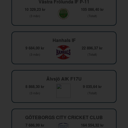
Västra Frölunda IF P-11
10 329,23 kr
105 086,40 kr
(3 mån)
(Totalt)
Hanhals IF
9 684,00 kr
22 896,37 kr
(3 mån)
(Totalt)
Älvsjö AIK F17U
8 868,30 kr
9 035,64 kr
(3 mån)
(Totalt)
GÖTEBORGS CITY CRICKET CLUB
7 686,99 kr
164 554,32 kr