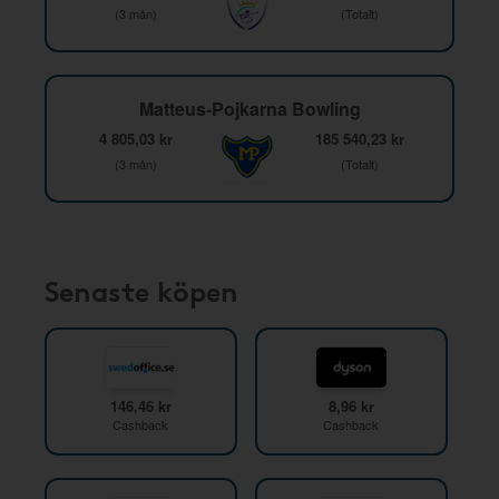
(3 mån)
(Totalt)
Matteus-Pojkarna Bowling
4 805,03 kr
185 540,23 kr
(3 mån)
(Totalt)
Senaste köpen
146,46 kr
8,96 kr
Cashback
Cashback