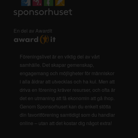
En del av AwardIt
Föreningslivet är en viktig del av vårt
samhälle. Det skapar gemenskap,
engagemang och möjligheter för människor
i alla åldrar att utvecklas och ha kul. Men att
driva en förening kräver resurser, och ofta är
det en utmaning att få ekonomin att gå ihop.
Genom Sponsorhuset kan du enkelt stötta
din favoritförening samtidigt som du handlar
online – utan att det kostar dig något extra!