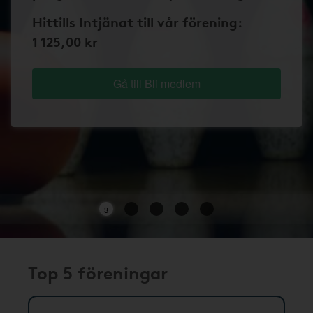
Hittills Intjänat till vår förening:
1 125,00 kr
Gå till Bli medlem
3
Top 5 föreningar