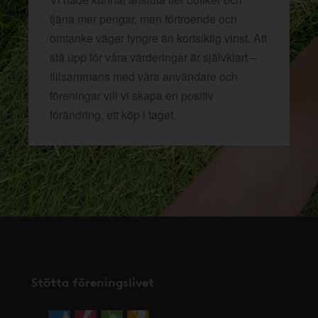
tjäna mer pengar, men förtroende och
omtanke väger tyngre än kortsiktig vinst. Att
stå upp för våra värderingar är självklart –
tillsammans med våra användare och
föreningar vill vi skapa en positiv
förändring, ett köp i taget.
Stötta föreningslivet