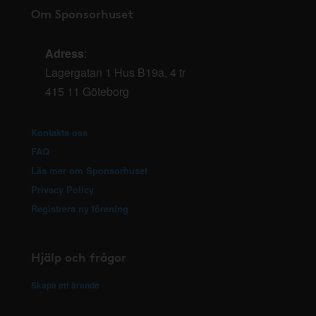
Om Sponsorhuset
Adress
:
Lagergatan 1 Hus B19a, 4 tr
415 11 Göteborg
Kontakta oss
FAQ
Läs mer om Sponsorhuset
Privacy Policy
Registrera ny förening
Hjälp och frågor
Skapa ett ärende