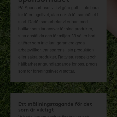
På Sponsorhuset vill vi göra gott – inte bara
för föreningslivet, utan också för samhället i
stort. Därför samarbetar vi enbart med
butiker som tar ansvar för sina produkter,
sina anställda och för miljön.
Vi väljer bort
aktörer som inte kan garantera goda
arbetsvillkor, transparens i sin produktion
eller säkra produkter. Rättvisa, respekt och
hållbarhet är grundläggande för oss, precis
som för föreningslivet vi stöttar.
Ett ställningstagande för det
som är viktigt
Vi hade kunnat ansluta fler butiker och