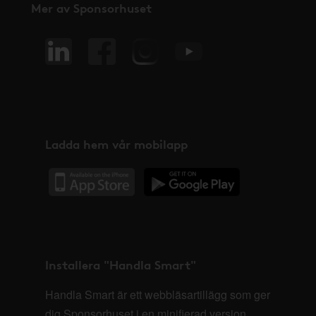
Mer av Sponsorhuset
Ladda hem vår mobilapp
Installera "Handla Smart"
Handla Smart är ett webbläsartillägg som ger
dig Sponsorhuset i en minifierad version,