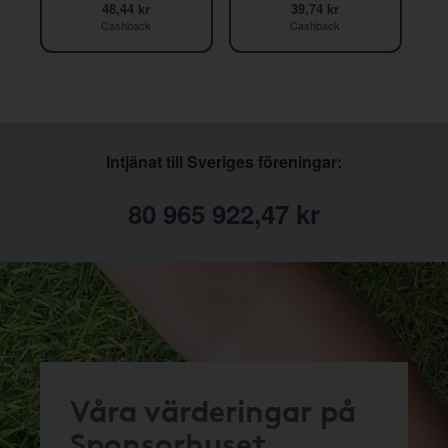
48,44 kr
39,74 kr
Cashback
Cashback
Intjänat till Sveriges föreningar:
80 965 922,47 kr
Våra värderingar på
Sponsorhuset