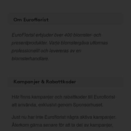
Om Euroflorist
EuroFlorist erbjuder över 400 blomster- och
presentprodukter. Varje blomstergåva utformas
professionellt och levereras av en
blomsterhandlare.
Kampanjer & Rabattkoder
Här finns kampanjer och rabattkoder till Euroflorist
att använda, exklusivt genom Sponsorhuset.
Just nu har inte Euroflorist några aktiva kampanjer.
Återkom gärna senare för att ta del av kampanjer,