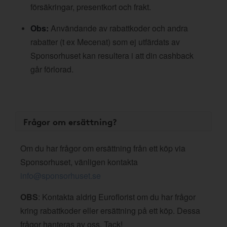
försäkringar, presentkort och frakt.
Obs:
Användande av rabattkoder och andra
rabatter (t ex Mecenat) som ej utfärdats av
Sponsorhuset kan resultera i att din cashback
går förlorad.
Frågor om ersättning?
Om du har frågor om ersättning från ett köp via
Sponsorhuset, vänligen kontakta
info@sponsorhuset.se
OBS
: Kontakta aldrig Euroflorist om du har frågor
kring rabattkoder eller ersättning på ett köp. Dessa
frågor hanteras av oss. Tack!