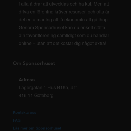
i alla åldrar att utvecklas och ha kul. Men att
driva en förening kräver resurser, och ofta är
det en utmaning att få ekonomin att gå ihop.
Genom Sponsorhuset kan du enkelt stötta
din favoritförening samtidigt som du handlar
online – utan att det kostar dig något extra!
Om Sponsorhuset
Adress
:
Lagergatan 1 Hus B19a, 4 tr
415 11 Göteborg
Kontakta oss
FAQ
Läs mer om Sponsorhuset