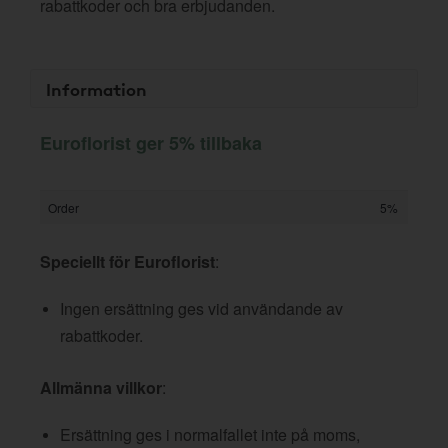
rabattkoder och bra erbjudanden.
Information
Euroflorist ger 5% tillbaka
Order
5%
Speciellt för Euroflorist
:
Ingen ersättning ges vid användande av
rabattkoder.
Allmänna villkor
:
Ersättning ges i normalfallet inte på moms,