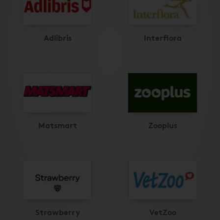
Adlibris
Interflora
Matsmart
Zooplus
Strawberry
VetZoo