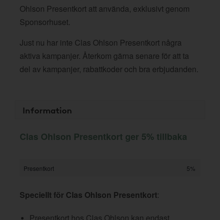
Ohlson Presentkort att använda, exklusivt genom
Sponsorhuset.
Just nu har inte Clas Ohlson Presentkort några
aktiva kampanjer. Återkom gärna senare för att ta
del av kampanjer, rabattkoder och bra erbjudanden.
Information
Clas Ohlson Presentkort ger 5% tillbaka
Presentkort
5%
Speciellt för Clas Ohlson Presentkort
:
Presentkort hos Clas Ohlson kan endast