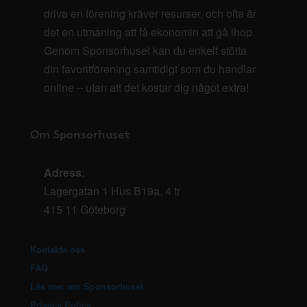
driva en förening kräver resurser, och ofta är
det en utmaning att få ekonomin att gå ihop.
Genom Sponsorhuset kan du enkelt stötta
din favoritförening samtidigt som du handlar
online – utan att det kostar dig något extra!
Om Sponsorhuset
Adress
:
Lagergatan 1 Hus B19a, 4 tr
415 11 Göteborg
Kontakta oss
FAQ
Läs mer om Sponsorhuset
Privacy Policy