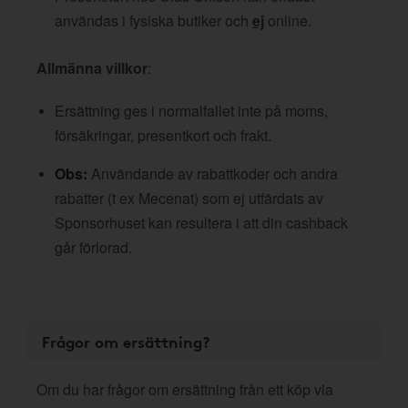
användas i fysiska butiker och
ej
online.
Allmänna villkor
:
Ersättning ges i normalfallet inte på moms,
försäkringar, presentkort och frakt.
Obs:
Användande av rabattkoder och andra
rabatter (t ex Mecenat) som ej utfärdats av
Sponsorhuset kan resultera i att din cashback
går förlorad.
Frågor om ersättning?
Om du har frågor om ersättning från ett köp via