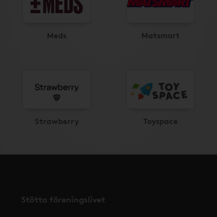
Meds
Matsmart
Strawberry
Toyspace
Stötta föreningslivet