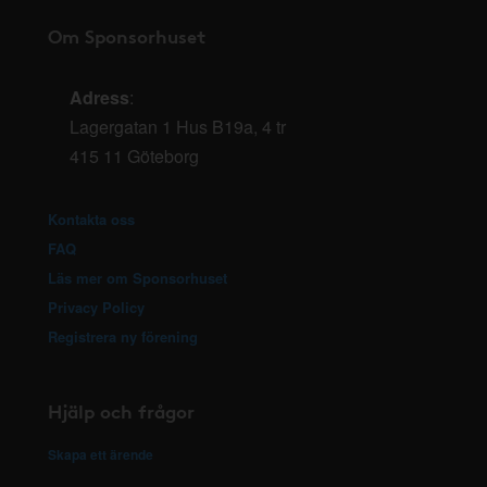
Om Sponsorhuset
Adress
:
Lagergatan 1 Hus B19a, 4 tr
415 11 Göteborg
Kontakta oss
FAQ
Läs mer om Sponsorhuset
Privacy Policy
Registrera ny förening
Hjälp och frågor
Skapa ett ärende