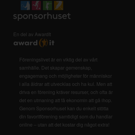
En del av AwardIt
Föreningslivet är en viktig del av vårt
samhälle. Det skapar gemenskap,
engagemang och möjligheter för människor
i alla åldrar att utvecklas och ha kul. Men att
driva en förening kräver resurser, och ofta är
det en utmaning att få ekonomin att gå ihop.
Genom Sponsorhuset kan du enkelt stötta
din favoritförening samtidigt som du handlar
online – utan att det kostar dig något extra!