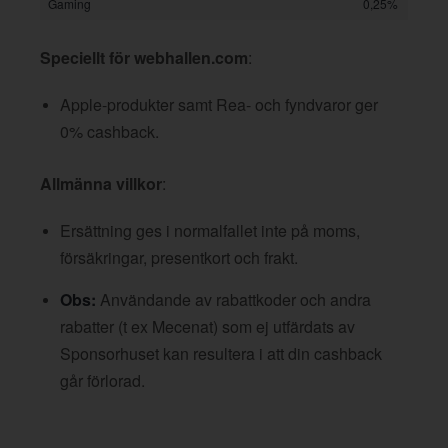
Gaming
0,25%
Speciellt för webhallen.com
:
Apple-produkter samt Rea- och fyndvaror ger
0% cashback.
Allmänna villkor
:
Ersättning ges i normalfallet inte på moms,
försäkringar, presentkort och frakt.
Obs:
Användande av rabattkoder och andra
rabatter (t ex Mecenat) som ej utfärdats av
Sponsorhuset kan resultera i att din cashback
går förlorad.