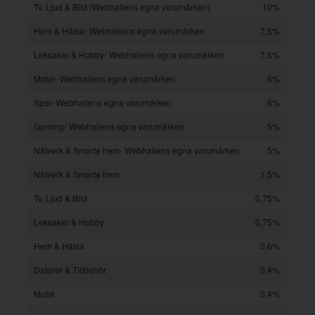
Tv, Ljud & Bild (Webhallens egna varumärken)
10%
Hem & Hälsa- Webhallens egna varumärken
7,5%
Leksaker & Hobby- Webhallens egna varumärken
7,5%
Mobil- Webhallens egna varumärken
6%
Spel- Webhallens egna varumärken
6%
Gaming- Webhallens egna varumärken
5%
Nätverk & Smarta hem- Webhallens egna varumärken
5%
Nätverk & Smarta hem
1,5%
Tv, Ljud & Bild
0,75%
Leksaker & Hobby
0,75%
Hem & Hälsa
0,6%
Datorer & Tillbehör
0,4%
Mobil
0,4%