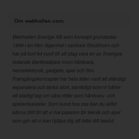
Om webhallen.com
Webhallen Sverige AB som koncept grundades
1999 i en liten lägenhet i centrala Stockholm och
har på kort tid vuxit till att idag vara en av Sveriges
ledande återförsäljare inom hårdvara,
hemelektronik, gadgets, spel och film.
Framgångskonceptet har hela tiden varit att ständigt
expandera och tänka stort, samtidigt som vi håller
ett stadigt tag om våra rötter som hårdvaru- och
spelentusiaster. Som kund hos oss kan du alltid
känna tillit till att vi har passion för teknik och spel
som gör att vi kan hjälpa dig att fatta rätt beslut.