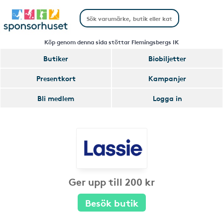
Köp genom denna sida stöttar Flemingsbergs IK
Butiker
Biobiljetter
Presentkort
Kampanjer
Bli medlem
Logga in
Ger upp till 200 kr
Besök butik