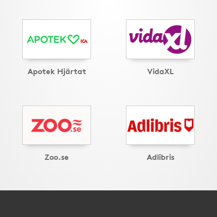
Apotek Hjärtat
VidaXL
Zoo.se
Adlibris