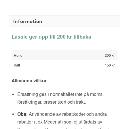
Information
Lassie ger upp till 200 kr tillbaka
Hund
200 kr
Katt
150 kr
Allmänna villkor
:
Ersättning ges i normalfallet inte på moms,
försäkringar, presentkort och frakt.
Obs:
Användande av rabattkoder och andra
rabatter (t ex Mecenat) som ej utfärdats av