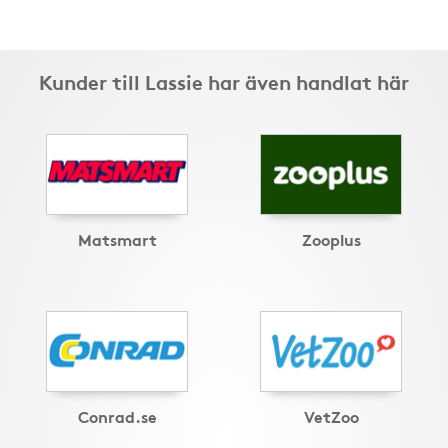
Kunder till Lassie har även handlat här
Matsmart
Zooplus
Conrad.se
VetZoo