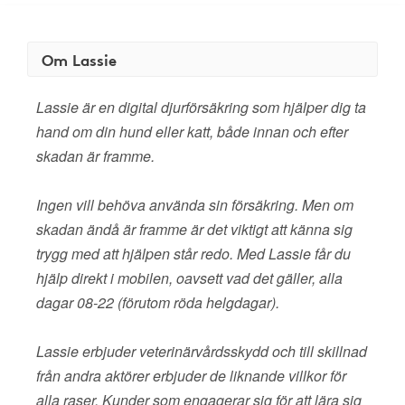
Om Lassie
Lassie är en digital djurförsäkring som hjälper dig ta
hand om din hund eller katt, både innan och efter
skadan är framme.
Ingen vill behöva använda sin försäkring. Men om
skadan ändå är framme är det viktigt att känna sig
trygg med att hjälpen står redo. Med Lassie får du
hjälp direkt i mobilen, oavsett vad det gäller, alla
dagar 08-22 (förutom röda helgdagar).
Lassie erbjuder veterinärvårdsskydd och till skillnad
från andra aktörer erbjuder de liknande villkor för
alla raser. Kunder som engagerar sig för att lära sig