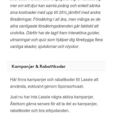
mer om sitt djur kan samla poäng och enkelt sänka
sina kostnader med upp till 25% jämfört med andra
försäkringar. Försäkring i all ära, men många av de
allra vanligaste försäkringsärenden går faktiskt att
undvika. Därför har de tagit fram interaktiva guider,
utmaningar och quiz som hjälper dig förebygga flera
vanliga skador, sjukdomar och olyckor.
Kampanjer & Rabattkoder
Här finns kampanjer och rabattkoder till Lassie att
använda, exklusivt genom Sponsorhuset.
Just nu har inte Lassie några aktiva kampanjer.
Återkom gärna senare för att ta del av kampanjer,
rabattkoder och bra erbjudanden.