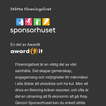
Stötta föreningslivet
En del av AwardIt
Föreningslivet är en viktig del av vårt
samhälle. Det skapar gemenskap,
engagemang och möjligheter för människor
i alla åldrar att utvecklas och ha kul. Men att
driva en förening kräver resurser, och ofta är
det en utmaning att få ekonomin att gå ihop.
Genom Sponsorhuset kan du enkelt stötta