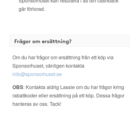
Sponsorhuset kan resultera i att din cashback
går förlorad.
Frågor om ersättning?
Om du har frågor om ersättning från ett köp via
Sponsorhuset, vänligen kontakta
info@sponsorhuset.se
OBS
: Kontakta aldrig Lassie om du har frågor kring
rabattkoder eller ersättning på ett köp. Dessa frågor
hanteras av oss. Tack!