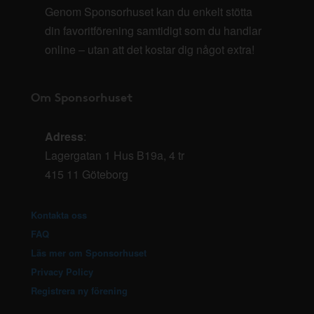
Genom Sponsorhuset kan du enkelt stötta
din favoritförening samtidigt som du handlar
online – utan att det kostar dig något extra!
Om Sponsorhuset
Adress
:
Lagergatan 1 Hus B19a, 4 tr
415 11 Göteborg
Kontakta oss
FAQ
Läs mer om Sponsorhuset
Privacy Policy
Registrera ny förening