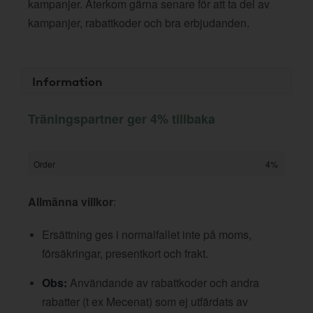
kampanjer. Återkom gärna senare för att ta del av
kampanjer, rabattkoder och bra erbjudanden.
Information
Träningspartner ger 4% tillbaka
Order
4%
Allmänna villkor
:
Ersättning ges i normalfallet inte på moms,
försäkringar, presentkort och frakt.
Obs:
Användande av rabattkoder och andra
rabatter (t ex Mecenat) som ej utfärdats av