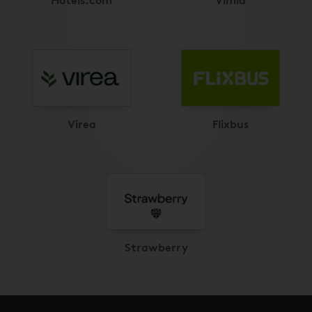
Virea
Flixbus
Strawberry