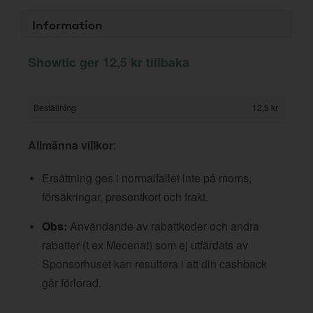
Information
Showtic ger 12,5 kr tillbaka
Beställning
12,5 kr
Allmänna villkor
:
Ersättning ges i normalfallet inte på moms,
försäkringar, presentkort och frakt.
Obs:
Användande av rabattkoder och andra
rabatter (t ex Mecenat) som ej utfärdats av
Sponsorhuset kan resultera i att din cashback
går förlorad.