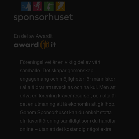
En del av AwardIt
Föreningslivet är en viktig del av vårt
samhälle. Det skapar gemenskap,
engagemang och möjligheter för människor
i alla åldrar att utvecklas och ha kul. Men att
driva en förening kräver resurser, och ofta är
det en utmaning att få ekonomin att gå ihop.
Genom Sponsorhuset kan du enkelt stötta
din favoritförening samtidigt som du handlar
online – utan att det kostar dig något extra!