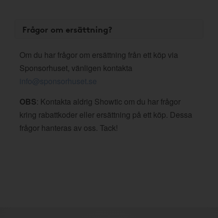
Frågor om ersättning?
Om du har frågor om ersättning från ett köp via
Sponsorhuset, vänligen kontakta
info@sponsorhuset.se
OBS
: Kontakta aldrig Showtic om du har frågor
kring rabattkoder eller ersättning på ett köp. Dessa
frågor hanteras av oss. Tack!