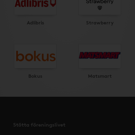
Adlibris
Strawberry
Bokus
Matsmart
Stötta föreningslivet