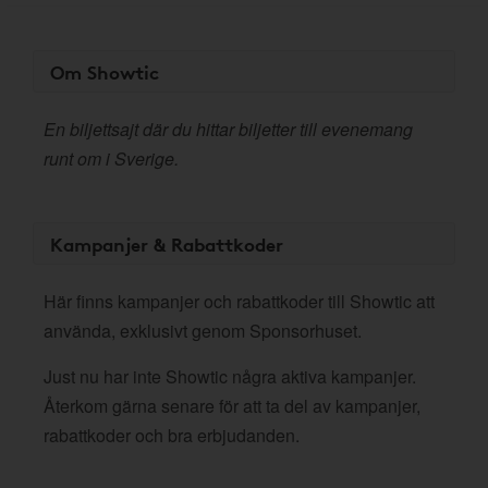
Om Showtic
En biljettsajt där du hittar biljetter till evenemang
runt om i Sverige.
Kampanjer & Rabattkoder
Här finns kampanjer och rabattkoder till Showtic att
använda, exklusivt genom Sponsorhuset.
Just nu har inte Showtic några aktiva kampanjer.
Återkom gärna senare för att ta del av kampanjer,
rabattkoder och bra erbjudanden.