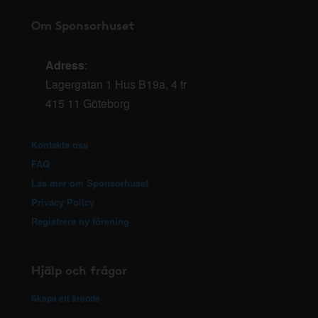
Om Sponsorhuset
Adress
:
Lagergatan 1 Hus B19a, 4 tr
415 11 Göteborg
Kontakta oss
FAQ
Läs mer om Sponsorhuset
Privacy Policy
Registrera ny förening
Hjälp och frågor
Skapa ett ärende