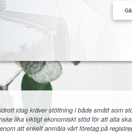
Gå 
idrott idag kräver stöttning i både smått som sto
 lika viktigt ekonomiskt stöd för att alla skall
 Genom att enkelt anmäla vårt företag på registr