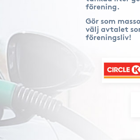
förening.
Gör som masso
välj avtalet s
föreningsliv!