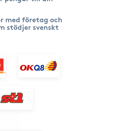
r med företag och
om stödjer svenskt