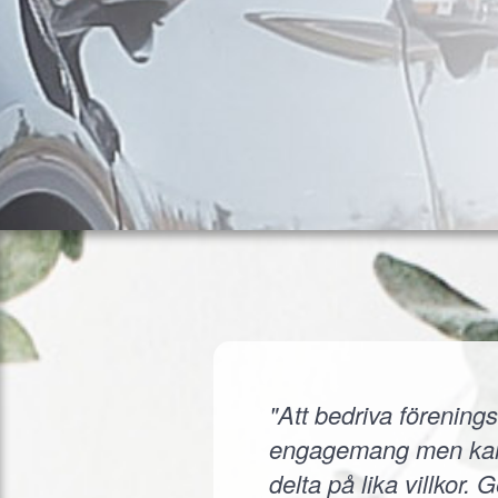
"Att bedriva förenings
engagemang men kanske
delta på lika villkor.