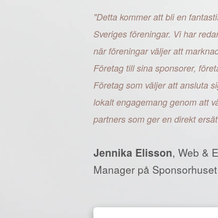
"Detta kommer att bli en fantasti
Sveriges föreningar. Vi har reda
när föreningar väljer att markn
Företag till sina sponsorer, fö
Företag som väljer att ansluta si
lokalt engagemang genom att väl
partners som ger en direkt ersät
Jennika Elisson
, Web & 
Manager på Sponsorhuset