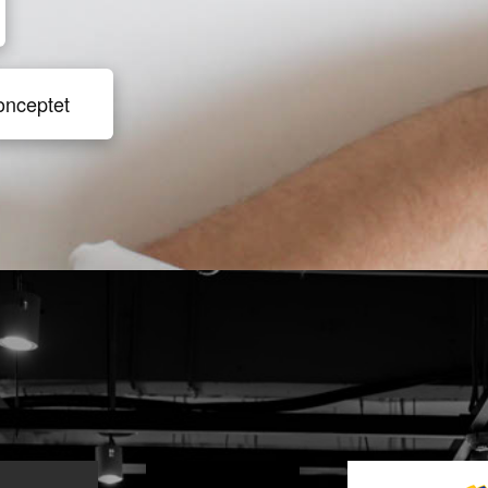
onceptet