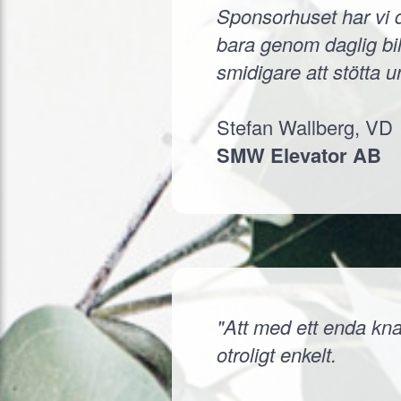
Sponsorhuset har vi d
bara genom daglig bil
smidigare att stötta 
Stefan Wallberg, VD
SMW Elevator AB
"Att med ett enda knap
otroligt enkelt.