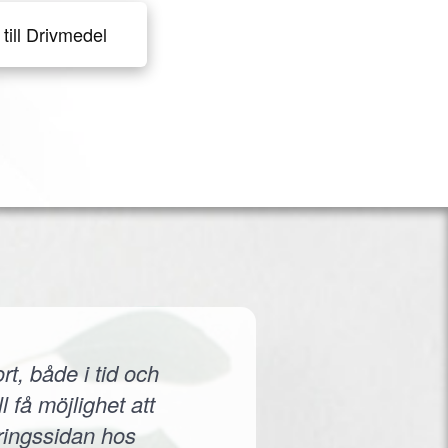
till Drivmedel
rt, både i tid och
 få möjlighet att
eringssidan hos