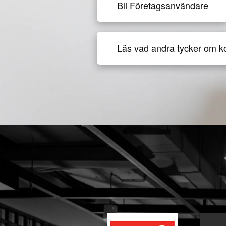
Bli Företagsanvändare
Läs vad andra tycker om k