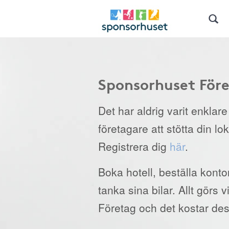
Sponsorhuset För
Det har aldrig varit enklar
företagare att stötta din lo
Registrera dig
här
.
Boka hotell, beställa kont
tanka sina bilar. Allt görs
Företag och det kostar des