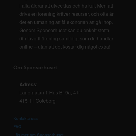
i alla åldrar att utvecklas och ha kul. Men att
driva en förening kräver resurser, och ofta är
det en utmaning att få ekonomin att gå ihop.
Genom Sponsorhuset kan du enkelt stötta
din favoritförening samtidigt som du handlar
online – utan att det kostar dig något extra!
Om Sponsorhuset
Adress
:
Lagergatan 1 Hus B19a, 4 tr
415 11 Göteborg
Kontakta oss
FAQ
Läs mer om Sponsorhuset