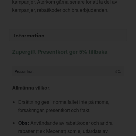
kampanjer. Återkom gärna senare för att ta del av
kampanjer, rabattkoder och bra erbjudanden.
Information
Zupergift Presentkort ger 5% tillbaka
Presentkort
5%
Allmänna villkor
:
Ersättning ges i normalfallet inte på moms,
försäkringar, presentkort och frakt.
Obs:
Användande av rabattkoder och andra
rabatter (t ex Mecenat) som ej utfärdats av