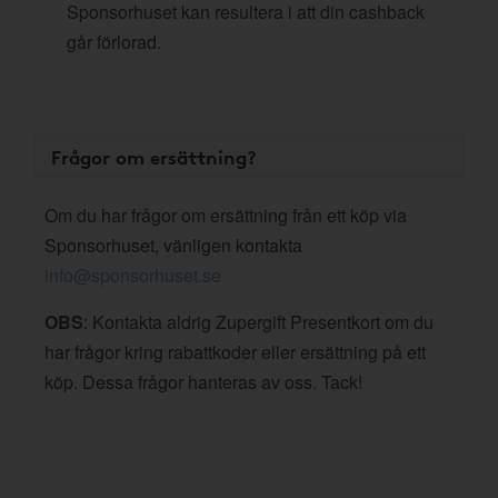
Sponsorhuset kan resultera i att din cashback
går förlorad.
Frågor om ersättning?
Om du har frågor om ersättning från ett köp via
Sponsorhuset, vänligen kontakta
info@sponsorhuset.se
OBS
: Kontakta aldrig Zupergift Presentkort om du
har frågor kring rabattkoder eller ersättning på ett
köp. Dessa frågor hanteras av oss. Tack!