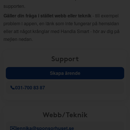
supporten.
Gäller din fråga i stället webb eller teknik
- till exempel
problem i appen, en länk som inte fungerar på hemsidan
eller att något krånglar med Handla Smart - hör av dig på
mejlen nedan.
Support
Skapa ärende
📞
031-700 83 87
Webb/Teknik
✉️
jennika@sponsorhuset.se