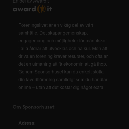
En del av AwardIt
Föreningslivet är en viktig del av vårt
samhälle. Det skapar gemenskap,
engagemang och möjligheter för människor
i alla åldrar att utvecklas och ha kul. Men att
driva en förening kräver resurser, och ofta är
det en utmaning att få ekonomin att gå ihop.
Genom Sponsorhuset kan du enkelt stötta
din favoritförening samtidigt som du handlar
online – utan att det kostar dig något extra!
Om Sponsorhuset
Adress
: