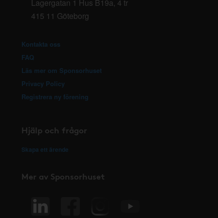
Lagergatan 1 Hus B19a, 4 tr
415 11 Göteborg
Kontakta oss
FAQ
Läs mer om Sponsorhuset
Privacy Policy
Registrera ny förening
Hjälp och frågor
Skapa ett ärende
Mer av Sponsorhuset