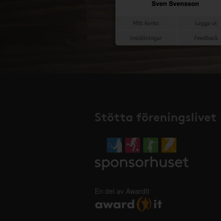
Stötta föreningslivet
En del av AwardIt