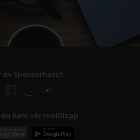
 av Sponsorhuset
da hem vår mobilapp