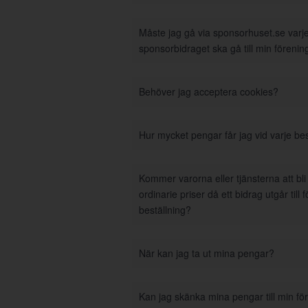
Måste jag gå via sponsorhuset.se varje 
sponsorbidraget ska gå till min förenin
Behöver jag acceptera cookies?
Hur mycket pengar får jag vid varje bes
Kommer varorna eller tjänsterna att bl
ordinarie priser då ett bidrag utgår till 
beställning?
När kan jag ta ut mina pengar?
Kan jag skänka mina pengar till min fö