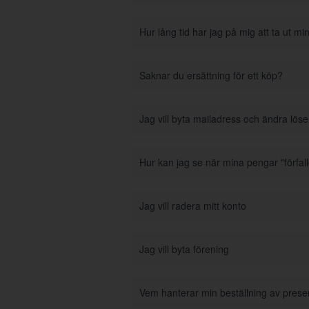
Hur lång tid har jag på mig att ta ut m
Saknar du ersättning för ett köp?
Jag vill byta mailadress och ändra lös
Hur kan jag se när mina pengar "förfall
Jag vill radera mitt konto
Jag vill byta förening
Vem hanterar min beställning av prese