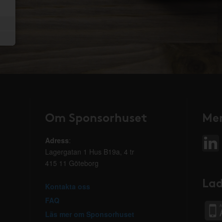
Om Sponsorhuset
Mer
Adress
:
Lagergatan 1 Hus B19a, 4 tr
415 11 Göteborg
Lad
Kontakta oss
FAQ
Läs mer om Sponsorhuset