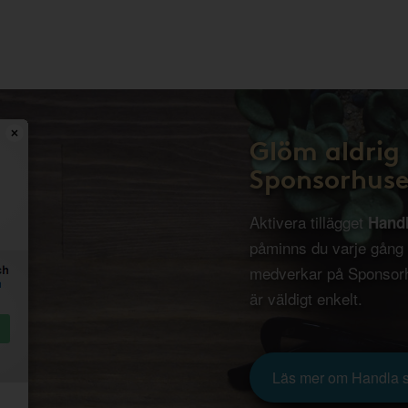
Glöm aldrig 
Sponsorhuse
Aktivera tillägget
Hand
påminns du varje gång
medverkar på Sponsorh
är väldigt enkelt.
Läs mer om Handla 