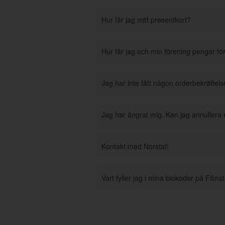
Hur får jag mitt presentkort?
Hur får jag och min förening pengar fö
Jag har inte fått någon orderbekräftel
Jag har ångrat mig. Kan jag annullera
Kontakt med Norstat!
Vart fyller jag i mina biokoder på Film