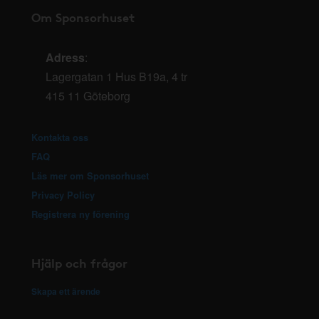
Om Sponsorhuset
Adress
:
Lagergatan 1 Hus B19a, 4 tr
415 11 Göteborg
Kontakta oss
FAQ
Läs mer om Sponsorhuset
Privacy Policy
Registrera ny förening
Hjälp och frågor
Skapa ett ärende