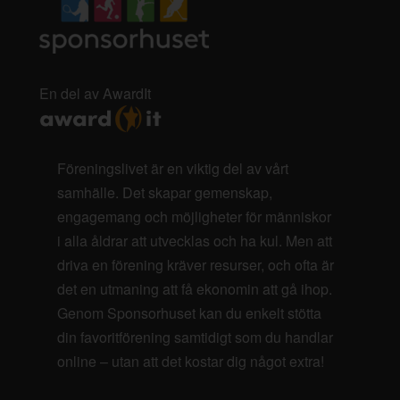
En del av AwardIt
Föreningslivet är en viktig del av vårt
samhälle. Det skapar gemenskap,
engagemang och möjligheter för människor
i alla åldrar att utvecklas och ha kul. Men att
driva en förening kräver resurser, och ofta är
det en utmaning att få ekonomin att gå ihop.
Genom Sponsorhuset kan du enkelt stötta
din favoritförening samtidigt som du handlar
online – utan att det kostar dig något extra!