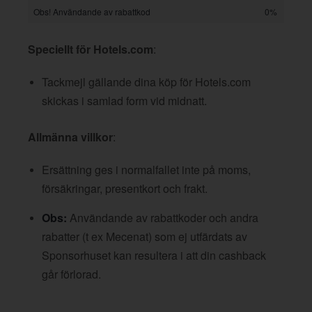
Obs! Användande av rabattkod
0%
Speciellt för Hotels.com
:
Tackmejl gällande dina köp för Hotels.com
skickas i samlad form vid midnatt.
Allmänna villkor
:
Ersättning ges i normalfallet inte på moms,
försäkringar, presentkort och frakt.
Obs:
Användande av rabattkoder och andra
rabatter (t ex Mecenat) som ej utfärdats av
Sponsorhuset kan resultera i att din cashback
går förlorad.