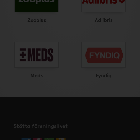
Zooplus
Adlibris
Meds
Fyndiq
Stötta föreningslivet