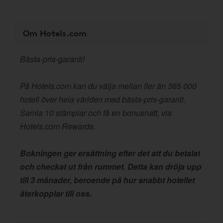
Om Hotels.com
Bästa-pris-garanti!
På Hotels.com kan du välja mellan fler än 365 000
hotell över hela världen med bästa-pris-garanti.
Samla 10 stämplar och få en bonusnatt, via
Hotels.com Rewards.
Bokningen ger ersättning efter det att du betalat
och checkat ut från rummet. Detta kan dröja upp
till 3 månader, beroende på hur snabbt hotellet
återkopplar till oss.