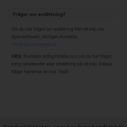
Frågor om ersättning?
Om du har frågor om ersättning från ett köp via
Sponsorhuset, vänligen kontakta
info@sponsorhuset.se
OBS
: Kontakta aldrig Hotels.com om du har frågor
kring rabattkoder eller ersättning på ett köp. Dessa
frågor hanteras av oss. Tack!
Kunder till Hotels.com har även handlat här