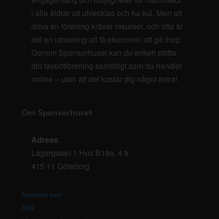
i alla åldrar att utvecklas och ha kul. Men att
driva en förening kräver resurser, och ofta är
det en utmaning att få ekonomin att gå ihop.
Genom Sponsorhuset kan du enkelt stötta
din favoritförening samtidigt som du handlar
online – utan att det kostar dig något extra!
Om Sponsorhuset
Adress
:
Lagergatan 1 Hus B19a, 4 tr
415 11 Göteborg
Kontakta oss
FAQ