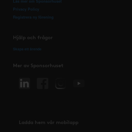
Läs mer om Sponsorhuset
Privacy Policy
Registrera ny förening
Hjälp och frågor
Skapa ett ärende
Mer av Sponsorhuset
Ladda hem vår mobilapp