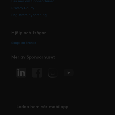
Läs mer om Sponsorhuset
Privacy Policy
Registrera ny förening
Hjälp och frågor
Skapa ett ärende
Mer av Sponsorhuset
Ladda hem vår mobilapp