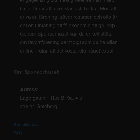
i alla åldrar att utvecklas och ha kul. Men att
driva en förening kräver resurser, och ofta är
det en utmaning att få ekonomin att gå ihop.
Genom Sponsorhuset kan du enkelt stötta
din favoritförening samtidigt som du handlar
online – utan att det kostar dig något extra!
Om Sponsorhuset
Adress
:
Lagergatan 1 Hus B19a, 4 tr
415 11 Göteborg
Kontakta oss
FAQ