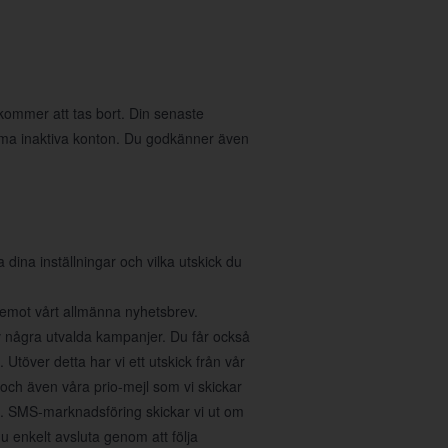
 kommer att tas bort. Din senaste
öma inaktiva konton. Du godkänner även
na inställningar och vilka utskick du
a emot vårt allmänna nyhetsbrev.
v några utvalda kampanjer. Du får också
Utöver detta har vi ett utskick från vår
 och även våra prio-mejl som vi skickar
r". SMS-marknadsföring skickar vi ut om
 enkelt avsluta genom att följa