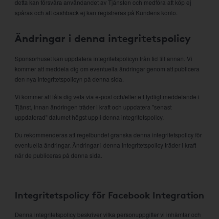
detta kan försvåra användandet av Tjänsten och medföra att köp ej
spåras och att cashback ej kan registreras på Kundens konto.
Ändringar i denna integritetspolicy
Sponsorhuset kan uppdatera integritetspolicyn från tid till annan. Vi
kommer att meddela dig om eventuella ändringar genom att publicera
den nya integritetspolicyn på denna sida.
Vi kommer att låta dig veta via e-post och/eller ett tydligt meddelande i
Tjänst, innan ändringen träder i kraft och uppdatera "senast
uppdaterad" datumet högst upp i denna integritetspolicy.
Du rekommenderas att regelbundet granska denna integritetspolicy för
eventuella ändringar. Ändringar i denna integritetspolicy träder i kraft
när de publiceras på denna sida.
Integritetspolicy för Facebook Integration
Denna integritetspolicy beskriver vilka personuppgifter vi inhämtar och