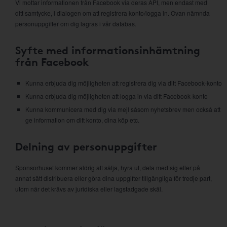
Vi mottar informationen från Facebook via deras API, men endast med
ditt samtycke, i dialogen om att registrera konto/logga in. Ovan nämnda
personuppgifter om dig lagras i vår databas.
Syfte med informationsinhämtning
från Facebook
Kunna erbjuda dig möjligheten att registrera dig via ditt Facebook-konto
Kunna erbjuda dig möjligheten att logga in via ditt Facebook-konto
Kunna kommunicera med dig via mejl såsom nyhetsbrev men också att
ge information om ditt konto, dina köp etc.
Delning av personuppgifter
Sponsorhuset kommer aldrig att sälja, hyra ut, dela med sig eller på
annat sätt distribuera eller göra dina uppgifter tillgängliga för tredje part,
utom när det krävs av juridiska eller lagstadgade skäl.