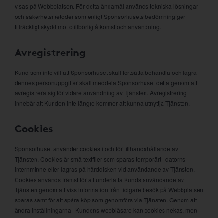
visas på Webbplatsen. För detta ändamål används tekniska lösningar
och säkerhetsmetoder som enligt Sponsorhusets bedömning ger
tillräckligt skydd mot otillbörlig åtkomst och användning.
Avregistrering
Kund som inte vill att Sponsorhuset skall fortsätta behandla och lagra
dennes personuppgifter skall meddela Sponsorhuset detta genom att
avregistrera sig för vidare användning av Tjänsten. Avregistrering
innebär att Kunden inte längre kommer att kunna utnyttja Tjänsten.
Cookies
Sponsorhuset använder cookies i och för tillhandahållande av
Tjänsten. Cookies är små textfiler som sparas temporärt i datorns
internminne eller lagras på hårddisken vid användande av Tjänsten.
Cookies används främst för att underlätta Kunds användande av
Tjänsten genom att viss information från tidigare besök på Webbplatsen
sparas samt för att spåra köp som genomförs via Tjänsten. Genom att
ändra inställningarna i Kundens webbläsare kan cookies nekas, men