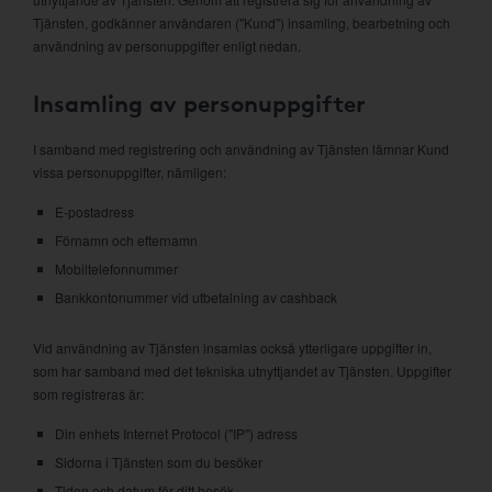
Tjänsten, godkänner användaren ("Kund") insamling, bearbetning och
användning av personuppgifter enligt nedan.
Insamling av personuppgifter
I samband med registrering och användning av Tjänsten lämnar Kund
vissa personuppgifter, nämligen:
E-postadress
Förnamn och efternamn
Mobiltelefonnummer
Bankkontonummer vid utbetalning av cashback
Vid användning av Tjänsten insamlas också ytterligare uppgifter in,
som har samband med det tekniska utnyttjandet av Tjänsten. Uppgifter
som registreras är:
Din enhets Internet Protocol ("IP") adress
Sidorna i Tjänsten som du besöker
Tiden och datum för ditt besök