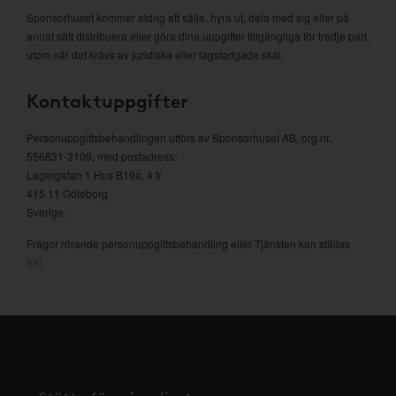
Sponsorhuset kommer aldrig att sälja, hyra ut, dela med sig eller på
annat sätt distribuera eller göra dina uppgifter tillgängliga för tredje part,
utom när det krävs av juridiska eller lagstadgade skäl.
Kontaktuppgifter
Personuppgiftsbehandlingen utförs av Sponsorhuset AB, org.nr.
556831-3109, med postadress:
Lagergatan 1 Hus B19a, 4 tr
415 11 Göteborg
Sverige.
Frågor rörande personuppgiftsbehandling eller Tjänsten kan ställas
här
.