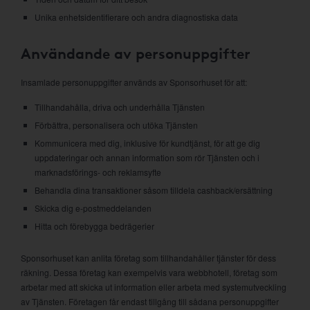
Unika enhetsidentifierare och andra diagnostiska data
Användande av personuppgifter
Insamlade personuppgifter används av Sponsorhuset för att:
Tillhandahålla, driva och underhålla Tjänsten
Förbättra, personalisera och utöka Tjänsten
Kommunicera med dig, inklusive för kundtjänst, för att ge dig
uppdateringar och annan information som rör Tjänsten och i
marknadsförings- och reklamsyfte
Behandla dina transaktioner såsom tilldela cashback/ersättning
Skicka dig e-postmeddelanden
Hitta och förebygga bedrägerier
Sponsorhuset kan anlita företag som tillhandahåller tjänster för dess
räkning. Dessa företag kan exempelvis vara webbhotell, företag som
arbetar med att skicka ut information eller arbeta med systemutveckling
av Tjänsten. Företagen får endast tillgång till sådana personuppgifter