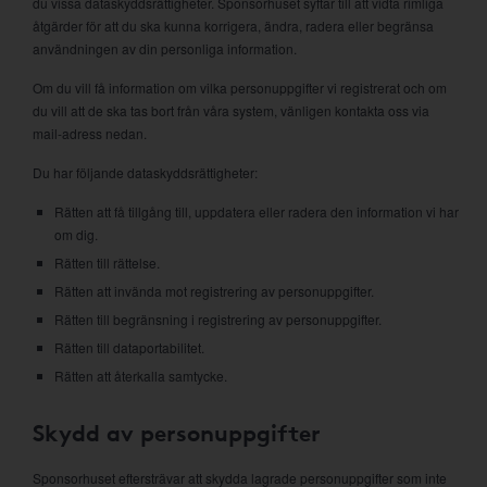
du vissa dataskyddsrättigheter. Sponsorhuset syftar till att vidta rimliga
åtgärder för att du ska kunna korrigera, ändra, radera eller begränsa
användningen av din personliga information.
Om du vill få information om vilka personuppgifter vi registrerat och om
du vill att de ska tas bort från våra system, vänligen kontakta oss via
mail-adress nedan.
Du har följande dataskyddsrättigheter:
Rätten att få tillgång till, uppdatera eller radera den information vi har
om dig.
Rätten till rättelse.
Rätten att invända mot registrering av personuppgifter.
Rätten till begränsning i registrering av personuppgifter.
Rätten till dataportabilitet.
Rätten att återkalla samtycke.
Skydd av personuppgifter
Sponsorhuset eftersträvar att skydda lagrade personuppgifter som inte