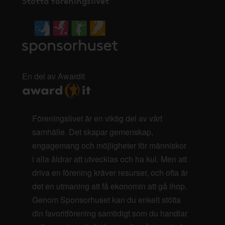
Stötta föreningslivet
En del av AwardIt
Föreningslivet är en viktig del av vårt
samhälle. Det skapar gemenskap,
engagemang och möjligheter för människor
i alla åldrar att utvecklas och ha kul. Men att
driva en förening kräver resurser, och ofta är
det en utmaning att få ekonomin att gå ihop.
Genom Sponsorhuset kan du enkelt stötta
din favoritförening samtidigt som du handlar