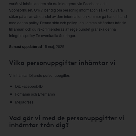
varför vi inhämtar dem när du interagerar via Facebook och
Sponsorhuset. Om vi ber dig om personlig information så kan du vara
säker på att användandet av den informationen kommer gå hand i hand
med denna policy. Denna sida och policy kan komma att ändras från tid
till annan och du rekommenderas att regelbundet granska denna
integritetspolicy för eventuella ändringar.
Senast uppdaterad
15 maj, 2025.
Vilka personuppgifter inhämtar vi
Vi inhämtar följande personuppgifter:
Ditt Facebook-ID
Förnamn och Efternamn
Mejladress
Vad gör vi med de personuppgifter vi
inhämtar från dig?