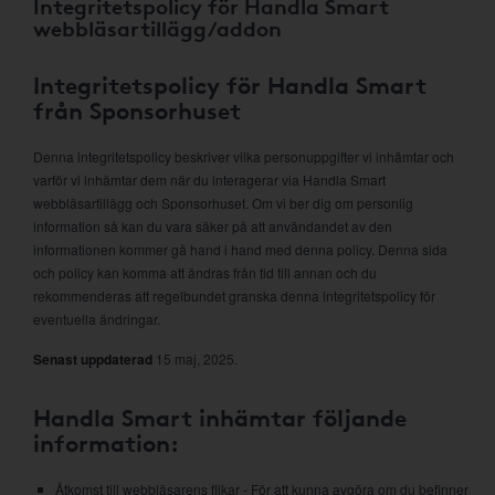
Integritetspolicy för Handla Smart
webbläsartillägg/addon
Integritetspolicy för Handla Smart
från Sponsorhuset
Denna integritetspolicy beskriver vilka personuppgifter vi inhämtar och
varför vi inhämtar dem när du interagerar via Handla Smart
webbläsartillägg och Sponsorhuset. Om vi ber dig om personlig
information så kan du vara säker på att användandet av den
informationen kommer gå hand i hand med denna policy. Denna sida
och policy kan komma att ändras från tid till annan och du
rekommenderas att regelbundet granska denna integritetspolicy för
eventuella ändringar.
Senast uppdaterad
15 maj, 2025.
Handla Smart inhämtar följande
information:
Åtkomst till webbläsarens flikar - För att kunna avgöra om du befinner