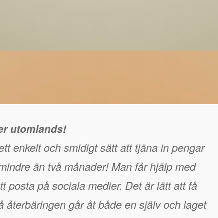
ger utomlands!
tt enkelt och smidigt sätt att tjäna in pengar
å mindre än två månader! Man får hjälp med
t posta på sociala medier. Det är lätt att få
 återbäringen går åt både en själv och laget