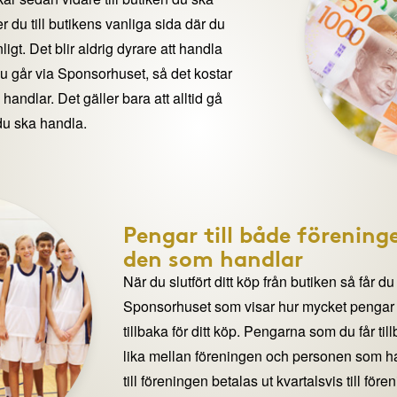
 du till butikens vanliga sida där du
igt. Det blir aldrig dyrare att handla
du går via Sponsorhuset, så det kostar
handlar. Det gäller bara att alltid gå
du ska handla.
Pengar till både förening
den som handlar
När du slutfört ditt köp från butiken så får du
Sponsorhuset som visar hur mycket pengar du
tillbaka för ditt köp. Pengarna som du får til
lika mellan föreningen och personen som 
till föreningen betalas ut kvartalsvis till för