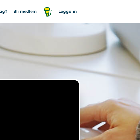
tag?
Bli medlem
Logga in