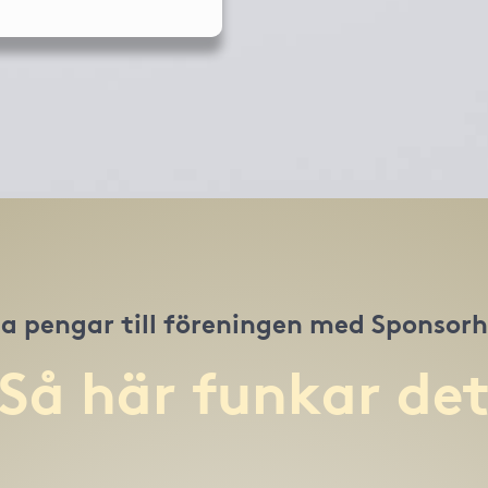
a pengar till föreningen med Sponsor
Så här funkar de