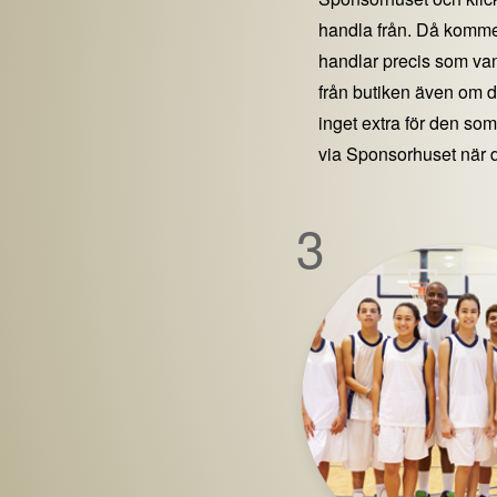
handla från. Då kommer
handlar precis som vanl
från butiken även om 
inget extra för den som 
via Sponsorhuset när 
3