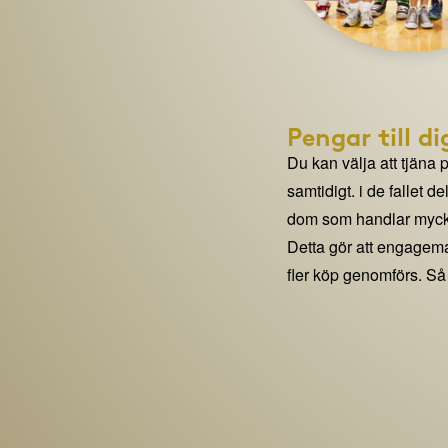
Pengar till di
Du kan välja att tjäna 
samtidigt. i de fallet 
dom som handlar mycke
Detta gör att engage
fler köp genomförs. Så