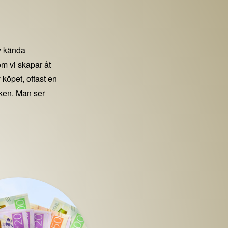
 kända
m vi skapar åt
 köpet, oftast en
iken. Man ser