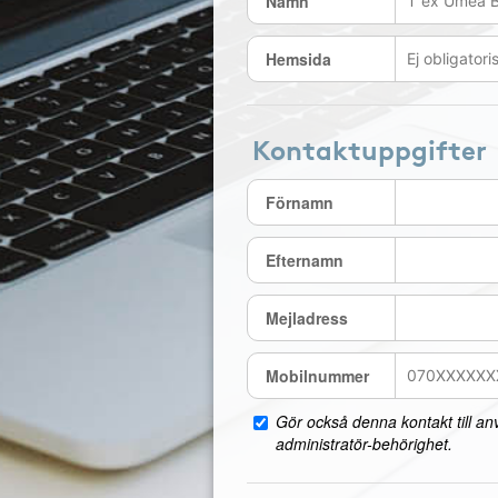
Namn
Hemsida
Kontaktuppgifter
Förnamn
Efternamn
Mejladress
Mobilnummer
Gör också denna kontakt till a
administratör-behörighet.