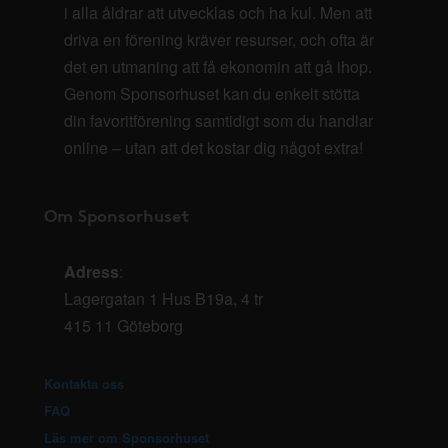
i alla åldrar att utvecklas och ha kul. Men att
driva en förening kräver resurser, och ofta är
det en utmaning att få ekonomin att gå ihop.
Genom Sponsorhuset kan du enkelt stötta
din favoritförening samtidigt som du handlar
online – utan att det kostar dig något extra!
Om Sponsorhuset
Adress
:
Lagergatan 1 Hus B19a, 4 tr
415 11 Göteborg
Kontakta oss
FAQ
Läs mer om Sponsorhuset