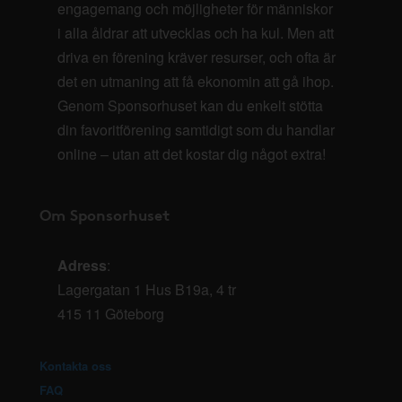
engagemang och möjligheter för människor
i alla åldrar att utvecklas och ha kul. Men att
driva en förening kräver resurser, och ofta är
det en utmaning att få ekonomin att gå ihop.
Genom Sponsorhuset kan du enkelt stötta
din favoritförening samtidigt som du handlar
online – utan att det kostar dig något extra!
Om Sponsorhuset
Adress
:
Lagergatan 1 Hus B19a, 4 tr
415 11 Göteborg
Kontakta oss
FAQ