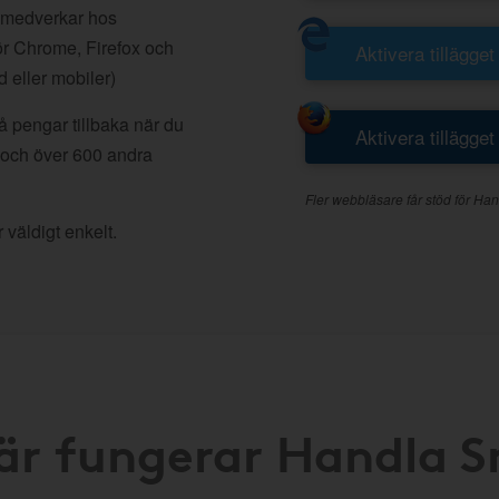
 medverkar hos
r Chrome, Firefox och
Aktivera tillägget
d eller mobiler)
å pengar tillbaka när du
Aktivera tillägget
 och över 600 andra
Fler webbläsare får stöd för Han
 väldigt enkelt.
är fungerar Handla 