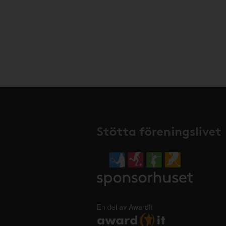
Stötta föreningslivet
En del av AwardIt