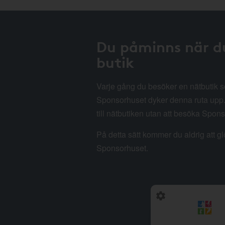
Du påminns när d
butik
Varje gång du besöker en nätbutik
Sponsorhuset dyker denna ruta upp. 
till nätbutiken utan att besöka Spon
På detta sätt kommer du aldrig att g
Sponsorhuset.