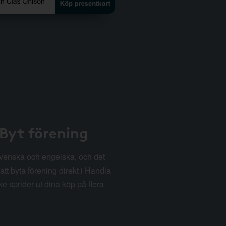
 Byt förening
svenska och engelska, och det
att byta förening direkt i Handla
e sprider ut dina köp på flera