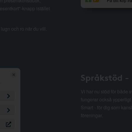
m presentkortsbutik,
esentkort"-knapp istället
lugn och ro när du vill.
Språkstöd -
Vi har nu stöd för både 
fungerar också ypperligt 
Smart - för dig som kansk
föreningar.