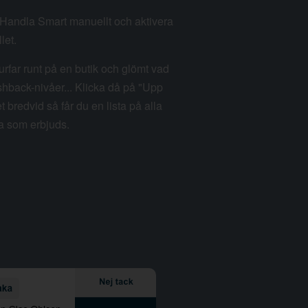
m Handla Smart manuellt och aktivera
let.
rfar runt på en butik och glömt vad
hback-nivåer... Klicka då på "Upp
et bredvid så får du en lista på alla
a som erbjuds.