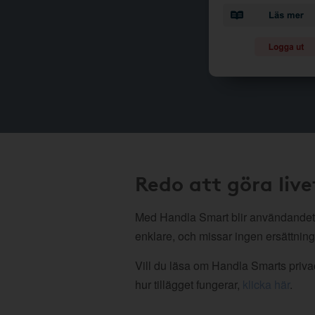
Redo att göra live
Med Handla Smart blir användandet
enklare, och missar ingen ersättning
Vill du läsa om Handla Smarts privac
hur tillägget fungerar,
klicka här
.