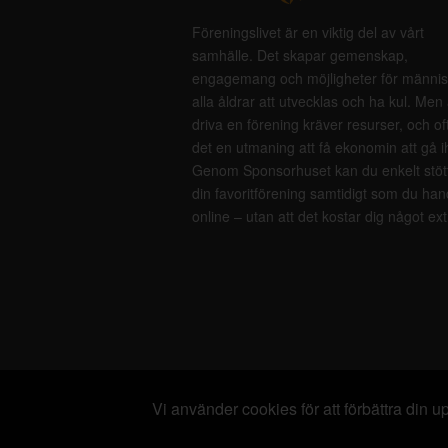
Föreningslivet är en viktig del av vårt
samhälle. Det skapar gemenskap,
engagemang och möjligheter för männis
alla åldrar att utvecklas och ha kul. Men 
driva en förening kräver resurser, och of
det en utmaning att få ekonomin att gå i
Genom Sponsorhuset kan du enkelt stöt
din favoritförening samtidigt som du han
online – utan att det kostar dig något ext
Vi använder cookies för att förbättra din