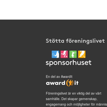
Stötta föreningslivet
En del av AwardIt
Föreningslivet är en viktig del av vårt
samhälle. Det skapar gemenskap,
engagemang och möjligheter för männis