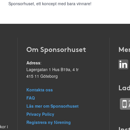
Sponsorhuset, ett koncept med bara vinnare!
Om Sponsorhuset
Mer
Adress
:
Lagergatan 1 Hus B19a, 4 tr
415 11 Göteborg
Lad
Kontakta oss
FAQ
Läs mer om Sponsorhuset
Privacy Policy
Registrera ny förening
kor i
Ins