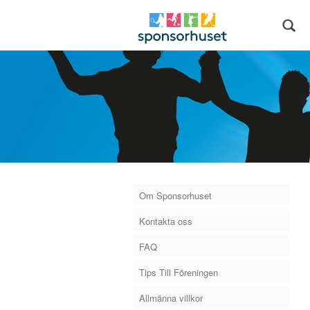
Om Sponsorhuset
Kontakta oss
FAQ
Tips Till Föreningen
Allmänna villkor