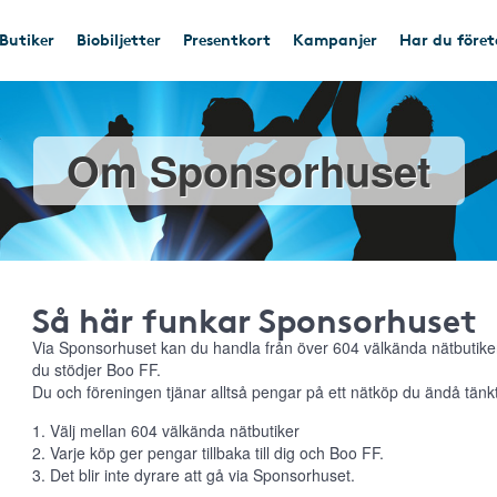
Butiker
Biobiljetter
Presentkort
Kampanjer
Har du före
Om Sponsorhuset
Så här funkar Sponsorhuset
Via Sponsorhuset kan du handla från över 604 välkända nätbutiker
du stödjer Boo FF.
Du och föreningen tjänar alltså pengar på ett nätköp du ändå tänkt
1. Välj mellan 604 välkända nätbutiker
2. Varje köp ger pengar tillbaka till dig och Boo FF.
3. Det blir inte dyrare att gå via Sponsorhuset.