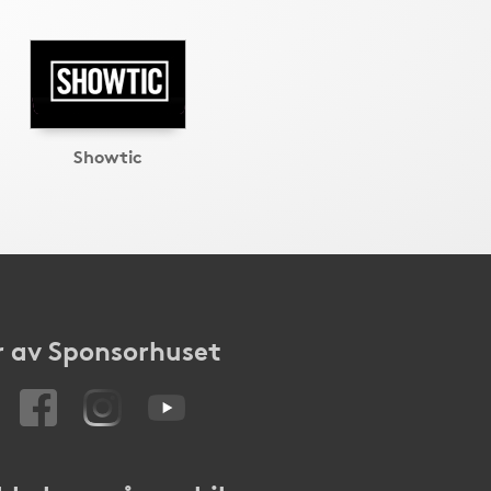
Showtic
 av Sponsorhuset