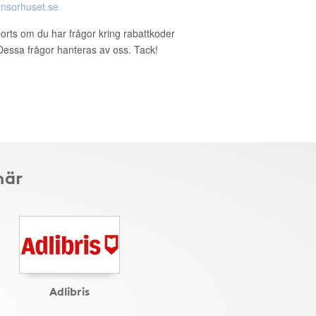
nsorhuset.se
ports om du har frågor kring rabattkoder
. Dessa frågor hanteras av oss. Tack!
här
Adlibris