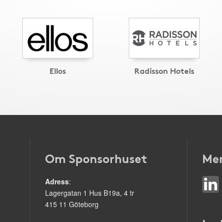
Ellos
Radisson Hotels
Om Sponsorhuset
Mer
Adress
:
Lagergatan 1 Hus B19a, 4 tr
415 11 Göteborg