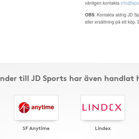
vänligen kontakta
info@spo
OBS
: Kontakta aldrig JD S
eller ersättning på ett köp
nder till JD Sports har även handlat 
SF Anytime
Lindex