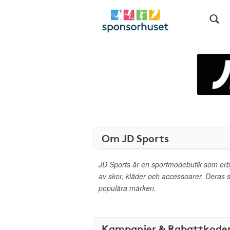
Om JD Sports
JD Sports är en sportmodebutik som erb
av skor, kläder och accessoarer. Deras
populära märken.
Kampanjer & Rabattkode