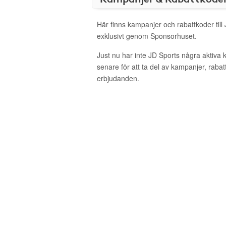
Här finns kampanjer och rabattkoder till
exklusivt genom Sponsorhuset.
Just nu har inte JD Sports några aktiva
senare för att ta del av kampanjer, raba
erbjudanden.