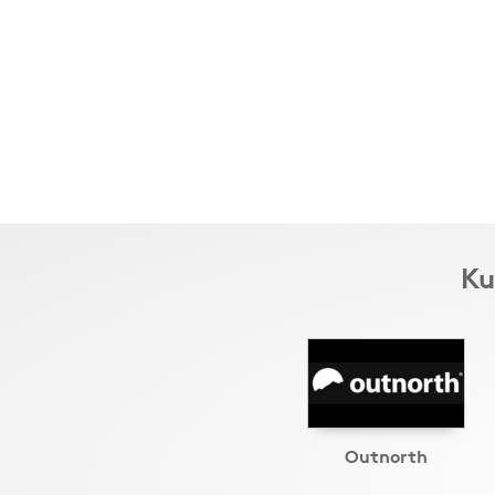
Ku
Outnorth