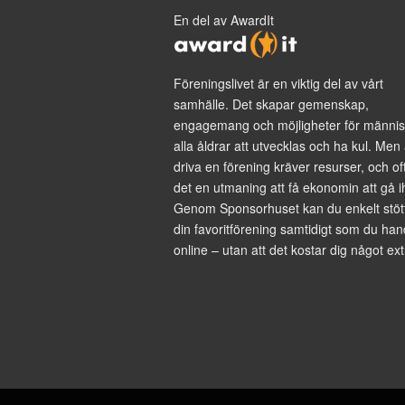
En del av AwardIt
Föreningslivet är en viktig del av vårt
samhälle. Det skapar gemenskap,
engagemang och möjligheter för männis
alla åldrar att utvecklas och ha kul. Men 
driva en förening kräver resurser, och of
det en utmaning att få ekonomin att gå i
Genom Sponsorhuset kan du enkelt stöt
din favoritförening samtidigt som du han
online – utan att det kostar dig något ext