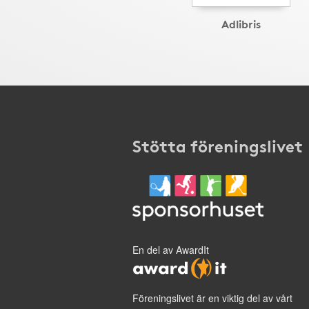
Adlibris
Stötta föreningslivet
En del av AwardIt
Föreningslivet är en viktig del av vårt