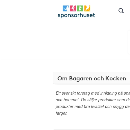
Om Bagaren och Kocken
Ett svenskt företag med inriktning på s
och hemmet. De säljer produkter som de
produkter med bra kvalitet och snygg d
färger.