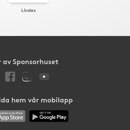
Lindex
 av Sponsorhuset
da hem vår mobilapp