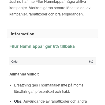
Just nu har inte Filur Namnlappar några aktiva
kampanjer. Återkom gärna senare för att ta del av
kampanjer, rabattkoder och bra erbjudanden.
Information
Filur Namnlappar ger 6% tillbaka
Order
6%
Allmänna villkor
:
Ersättning ges i normalfallet inte på moms,
försäkringar, presentkort och frakt.
Obs:
Användande av rabattkoder och andra