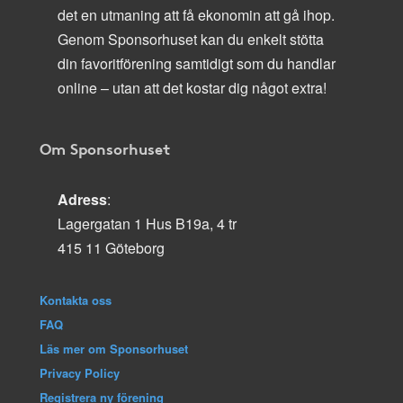
det en utmaning att få ekonomin att gå ihop.
Genom Sponsorhuset kan du enkelt stötta
din favoritförening samtidigt som du handlar
online – utan att det kostar dig något extra!
Om Sponsorhuset
Adress
:
Lagergatan 1 Hus B19a, 4 tr
415 11 Göteborg
Kontakta oss
FAQ
Läs mer om Sponsorhuset
Privacy Policy
Registrera ny förening