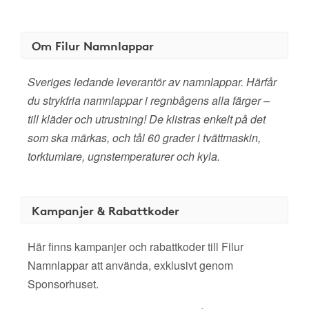
Om Filur Namnlappar
Sveriges ledande leverantör av namnlappar. Härfår
du strykfria namnlappar i regnbågens alla färger –
till kläder och utrustning! De klistras enkelt på det
som ska märkas, och tål 60 grader i tvättmaskin,
torktumlare, ugnstemperaturer och kyla.
Kampanjer & Rabattkoder
Här finns kampanjer och rabattkoder till Filur
Namnlappar att använda, exklusivt genom
Sponsorhuset.