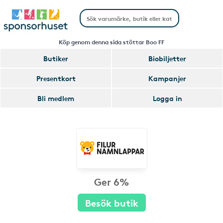
Köp genom denna sida stöttar Boo FF
Butiker
Biobiljetter
Presentkort
Kampanjer
Bli medlem
Logga in
Ger 6%
Besök butik