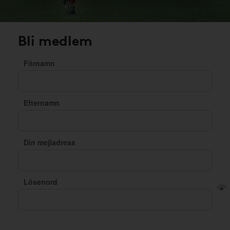
Bli medlem
Förnamn
Efternamn
Din mejladress
Lösenord