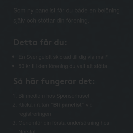
Som ny panelist får du både en belöning
själv och stöttar din förening.
Detta får du:
En Sverigelott skickad till dig via mail
*
50 kr till den förening du valt att stötta
Så här fungerar det:
Bli medlem hos Sponsorhuset
Klicka i rutan
vid
”Bli panelist”
registreringen
Genomför din första undersökning hos
Norstat