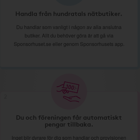
Handla från hundratals nätbutiker.
Du handlar som vanligt i någon av alla anslutna
butiker. Allt du behöver göra är att gå via
Sponsorhuset.se eller genom Sponsorhusets app.
2
Du och föreningen får automatiskt
pengar tillbaka.
Inget blir dyrare för dig som handlar och provisionen