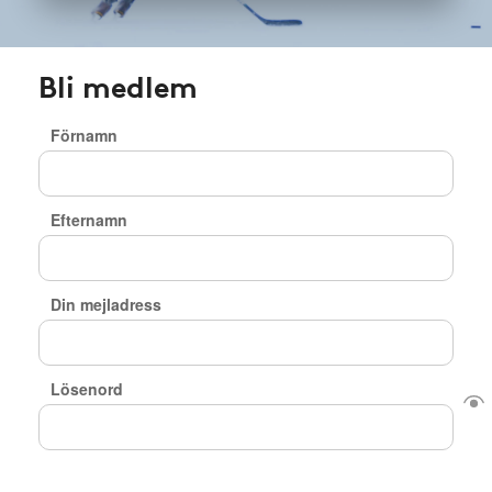
Bli medlem
Förnamn
Efternamn
Din mejladress
Lösenord