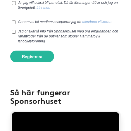
Ja, jag vill också bli panelist. Då får föreningen 50 kr och jag en
Sverigelott.
Läs mer.
Genom att bli medlem accepterar jag de
allmänna villkoren
.
Jag önskar få info från Sponsorhuset med bra erbjudanden och
rabattkoder från de butiker som stödjer Hammarby IF
Ishockeyförening
Registrera
Så här fungerar
Sponsorhuset