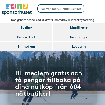
Köp genom denna sida stöttar Hammarby IF Ishockeyförening
Butiker
Biobiljetter
Presentkort
Kampanjer
Bli medlem
Logga in
Bli medlem gratis och
få pengar tillbaka på
dina nätköp från 604
nätbutiker!