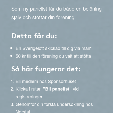
Som ny panelist får du både en belöning
själv och stöttar din förening.
Detta får du:
En Sverigelott skickad till dig via mail
*
50 kr till den förening du valt att stötta
Så här fungerar det:
Bli medlem hos Sponsorhuset
Klicka i rutan
vid
”Bli panelist”
registreringen
Genomför din första undersökning hos
Norstat