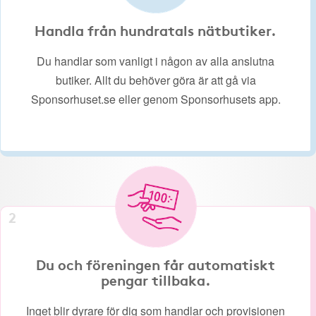
Handla från hundratals nätbutiker.
Du handlar som vanligt i någon av alla anslutna
butiker. Allt du behöver göra är att gå via
Sponsorhuset.se eller genom Sponsorhusets app.
2
Du och föreningen får automatiskt
pengar tillbaka.
Inget blir dyrare för dig som handlar och provisionen