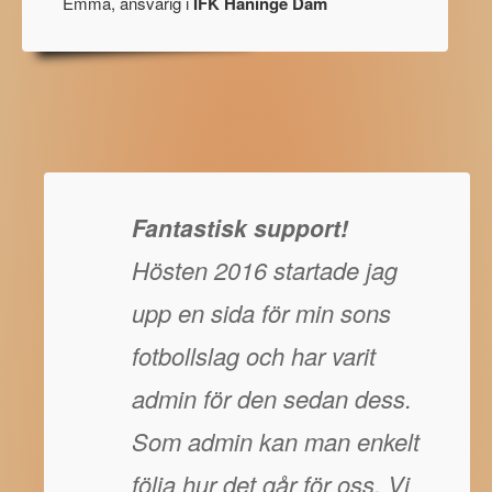
Emma, ansvarig i
IFK Haninge Dam
Fantastisk support!
Hösten 2016 startade jag
upp en sida för min sons
fotbollslag och har varit
admin för den sedan dess.
Som admin kan man enkelt
följa hur det går för oss. Vi