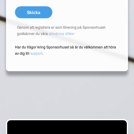
Skicka
Genom att registrera er som förening på Sponsorhuset
godkänner du våra
allmänna villkor
Har du frågor kring Sponsorhuset så är du välkommen att höra
av dig till
support
.