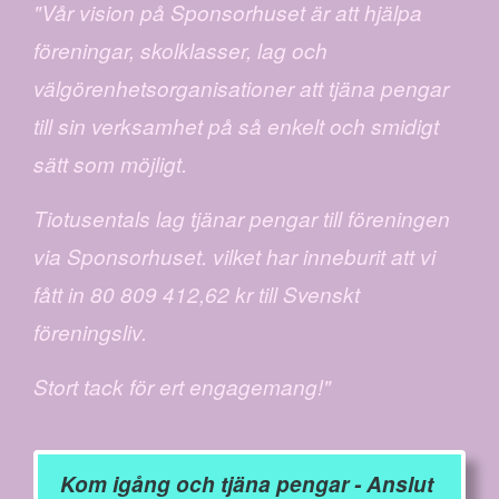
"Vår vision på Sponsorhuset är att hjälpa
föreningar, skolklasser, lag och
välgörenhetsorganisationer att tjäna pengar
till sin verksamhet på så enkelt och smidigt
sätt som möjligt.
Tiotusentals lag tjänar pengar till föreningen
via Sponsorhuset. vilket har inneburit att vi
fått in 80 809 412,62 kr till Svenskt
föreningsliv.
Stort tack för ert engagemang!"
Kom igång och tjäna pengar - Anslut