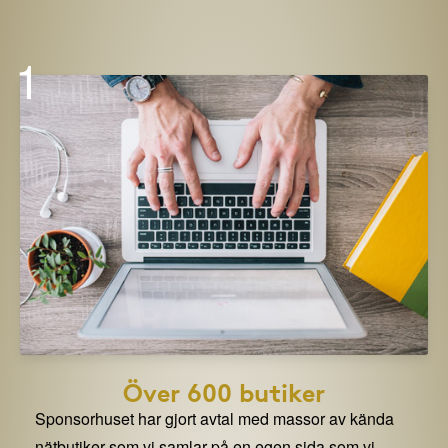
1
Över 600 butiker
Sponsorhuset har gjort avtal med massor av kända
nätbutiker som vi samlar på en egen sida som vi