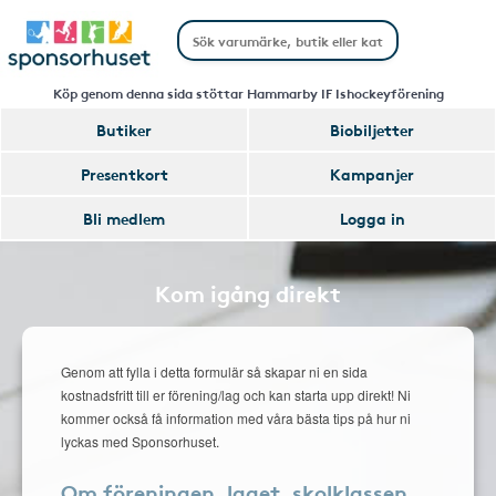
Köp genom denna sida stöttar Hammarby IF Ishockeyförening
Butiker
Biobiljetter
Presentkort
Kampanjer
Bli medlem
Logga in
Kom igång direkt
Genom att fylla i detta formulär så skapar ni en sida
kostnadsfritt till er förening/lag och kan starta upp direkt! Ni
kommer också få information med våra bästa tips på hur ni
lyckas med Sponsorhuset.
Om föreningen, laget, skolklassen