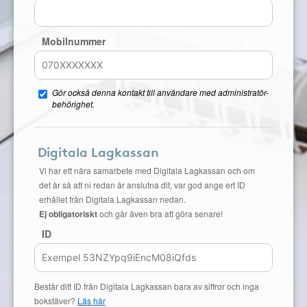
Mobilnummer
Gör också denna kontakt till användare med administratör-
behörighet.
Digitala Lagkassan
Vi har ett nära samarbete med Digitala Lagkassan och om
det är så att ni redan är anslutna dit, var god ange ert ID
erhållet från Digitala Lagkassan nedan.
Ej obligatoriskt
och går även bra att göra senare!
ID
Består ditt ID från Digitala Lagkassan bara av siffror och inga
bokstäver?
Läs här