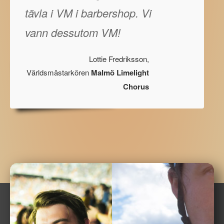
tävla i VM i barbershop. Vi
vann dessutom VM!
Lottie Fredriksson,
Världsmästarkören
Malmö Limelight
Chorus