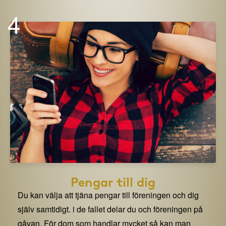
4
Pengar till dig
Du kan välja att tjäna pengar till föreningen och dig
själv samtidigt. i de fallet delar du och föreningen på
gåvan. För dom som handlar mycket så kan man