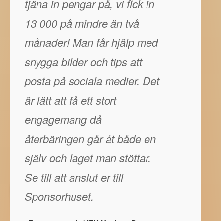
tjäna in pengar på, vi fick in
13 000 på mindre än två
månader! Man får hjälp med
snygga bilder och tips att
posta på sociala medier. Det
är lätt att få ett stort
engagemang då
återbäringen går åt både en
själv och laget man stöttar.
Se till att anslut er till
Sponsorhuset.