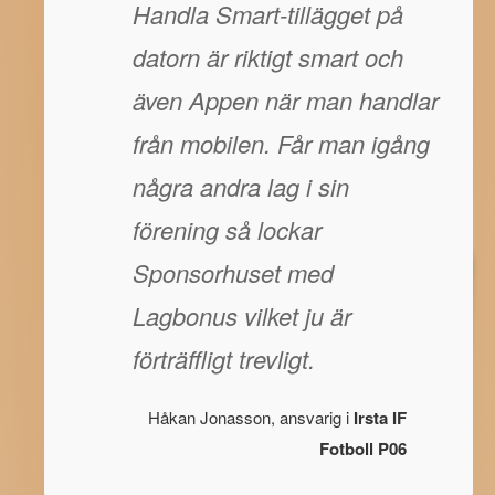
Handla Smart-tillägget på
datorn är riktigt smart och
även Appen när man handlar
från mobilen. Får man igång
några andra lag i sin
förening så lockar
Sponsorhuset med
Lagbonus vilket ju är
förträffligt trevligt.
Håkan Jonasson, ansvarig i
Irsta IF
Fotboll P06