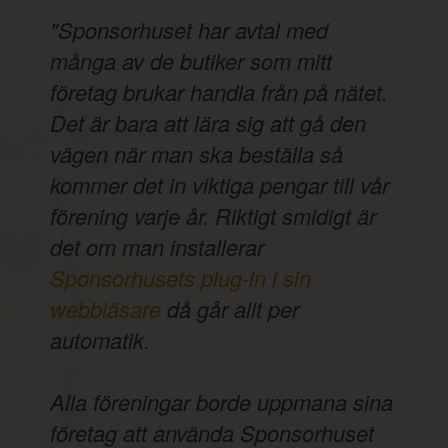
"Sponsorhuset har avtal med
många av de butiker som mitt
företag brukar handla från på nätet.
Det är bara att lära sig att gå den
vägen när man ska beställa så
kommer det in viktiga pengar till vår
förening varje år. Riktigt smidigt är
det om man installerar
Sponsorhusets plug-in i sin
webbläsare
då går allt per
automatik.
Alla föreningar borde uppmana sina
företag att använda Sponsorhuset