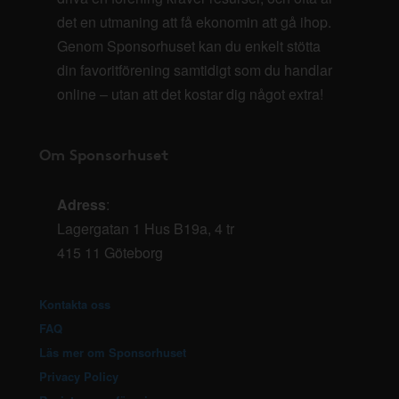
det en utmaning att få ekonomin att gå ihop.
Genom Sponsorhuset kan du enkelt stötta
din favoritförening samtidigt som du handlar
online – utan att det kostar dig något extra!
Om Sponsorhuset
Adress
:
Lagergatan 1 Hus B19a, 4 tr
415 11 Göteborg
Kontakta oss
FAQ
Läs mer om Sponsorhuset
Privacy Policy