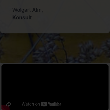
Wolgart Alm,
Konsult