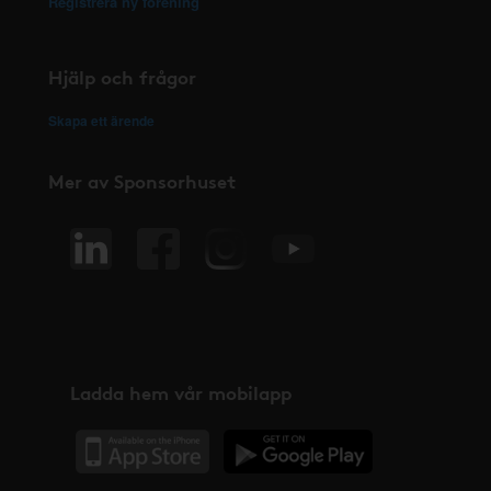
Registrera ny förening
Hjälp och frågor
Skapa ett ärende
Mer av Sponsorhuset
Ladda hem vår mobilapp