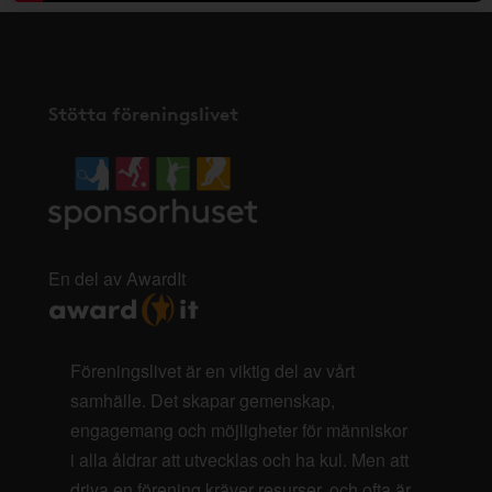
Stötta föreningslivet
En del av AwardIt
Föreningslivet är en viktig del av vårt
samhälle. Det skapar gemenskap,
engagemang och möjligheter för människor
i alla åldrar att utvecklas och ha kul. Men att
driva en förening kräver resurser, och ofta är