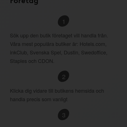
1
Sök upp den butik företaget vill handla från.
Våra mest populära butiker är: Hotels.com,
inkClub, Svenska Spel, Dustin, Swedoffice,
Staples och CDON.
2
Klicka dig vidare till butikens hemsida och
handla precis som vanligt
3