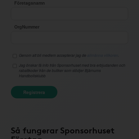
Företagsnamn
OrgNummer
Genom att bli medlem accepterar jag de
allmänna villkoren
.
Jag önskar få info från Sponsorhuset med bra erbjudanden och
rabattkoder från de butiker som stödjer Bjärnums
Handbollsklubb
Registrera
Så fungerar Sponsorhuset
Företag