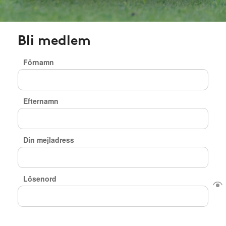
Bli medlem
Förnamn
Efternamn
Din mejladress
Lösenord