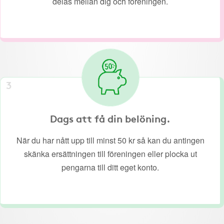
delas mellan dig och föreningen.
3
Dags att få din belöning.
När du har nått upp till minst 50 kr så kan du antingen
skänka ersättningen till föreningen eller plocka ut
pengarna till ditt eget konto.