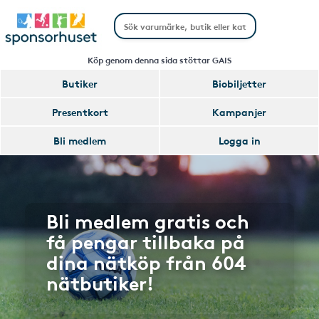
Köp genom denna sida stöttar GAIS
Butiker
Biobiljetter
Presentkort
Kampanjer
Bli medlem
Logga in
Bli medlem gratis och
få pengar tillbaka på
dina nätköp från 604
nätbutiker!