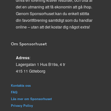
driva en förening kräver resurser, och ofta är
det en utmaning att få ekonomin att gå ihop.
Genom Sponsorhuset kan du enkelt stötta
din favoritförening samtidigt som du handlar
online – utan att det kostar dig något extra!
Om Sponsorhuset
Adress
:
Lagergatan 1 Hus B19a, 4 tr
415 11 Göteborg
Kontakta oss
FAQ
Läs mer om Sponsorhuset
Privacy Policy