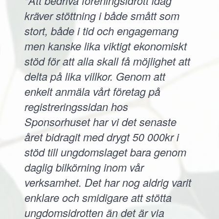
"Att bedriva föreningsidrott idag
kräver stöttning i både smått som
stort, både i tid och engagemang
men kanske lika viktigt ekonomiskt
stöd för att alla skall få möjlighet att
delta på lika villkor. Genom att
enkelt anmäla vårt företag på
registreringssidan hos
Sponsorhuset har vi det senaste
året bidragit med drygt 50 000kr i
stöd till ungdomslaget bara genom
daglig bilkörning inom vår
verksamhet. Det har nog aldrig varit
enklare och smidigare att stötta
ungdomsidrotten än det är via