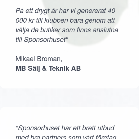
På ett drygt år har vi genererat 40
000 kr till klubben bara genom att
välja de butiker som finns anslutna
till Sponsorhuset"
Mikael Broman,
MB Sälj & Teknik AB
"Sponsorhuset har ett brett utbud
med bra partners som vårt företag